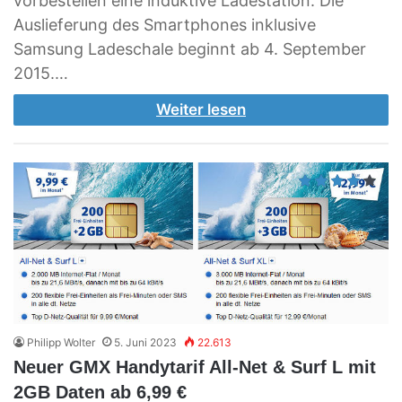
vorbestellen eine induktive Ladestation. Die
Auslieferung des Smartphones inklusive
Samsung Ladeschale beginnt ab 4. September
2015.…
Weiter lesen
Philipp Wolter
5. Juni 2023
22.613
Neuer GMX Handytarif All-Net & Surf L mit
2GB Daten ab 6,99 €