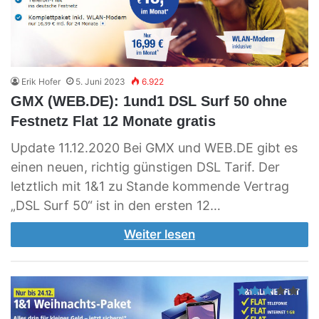
Erik Hofer
5. Juni 2023
6.922
GMX (WEB.DE): 1und1 DSL Surf 50 ohne
Festnetz Flat 12 Monate gratis
Update 11.12.2020 Bei GMX und WEB.DE gibt es
einen neuen, richtig günstigen DSL Tarif. Der
letztlich mit 1&1 zu Stande kommende Vertrag
„DSL Surf 50“ ist in den ersten 12…
Weiter lesen