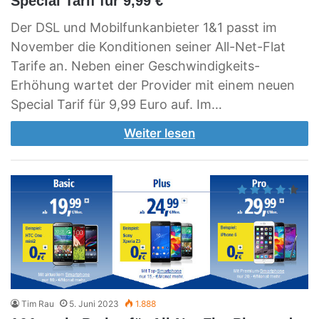
Special Tarif für 9,99 €
Der DSL und Mobilfunkanbieter 1&1 passt im
November die Konditionen seiner All-Net-Flat
Tarife an. Neben einer Geschwindigkeits-
Erhöhung wartet der Provider mit einem neuen
Special Tarif für 9,99 Euro auf. Im…
Weiter lesen
Tim Rau
5. Juni 2023
1.888