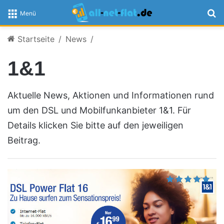
S
Menü
Startseite
/
News
/
1&1
Aktuelle News, Aktionen und Informationen rund
um den DSL und Mobilfunkanbieter 1&1. Für
Details klicken Sie bitte auf den jeweiligen
Beitrag.