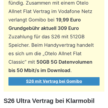
fündig. Zusammen mit einem Otelo
Allnet Flat Vertrag im Vodafone Netz
verlangt Gomibo bei
19,99 Euro
Grundgebühr aktuell 309 Euro
Zuzahlung für das S26 mit 512GB
Speicher. Beim Handyvertrag handelt
es sich um die „Otelo Allnet Flat
Classic“ mit
50GB 5G Datenvolumen
bis 50 Mbit/s im Download
.
S26 mit Vertrag bei Gomibo
S26 Ultra Vertrag bei Klarmobil