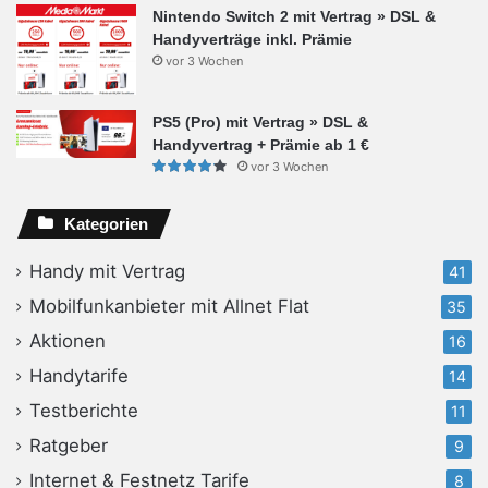
Nintendo Switch 2 mit Vertrag » DSL &
Handyverträge inkl. Prämie
vor 3 Wochen
PS5 (Pro) mit Vertrag » DSL &
Handyvertrag + Prämie ab 1 €
vor 3 Wochen
Kategorien
Handy mit Vertrag
41
Mobilfunkanbieter mit Allnet Flat
35
Aktionen
16
Handytarife
14
Testberichte
11
Ratgeber
9
Internet & Festnetz Tarife
8