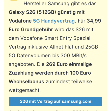
Hersteller Samsung gibt es das
Galaxy S26 (512GB) günstig mit
Vodafone
5G Handyvertrag
. Für
34,99
Euro Grundgebühr
wird das S26 mit
dem Vodafone Smart Entry Spezial
Vertrag inklusive Allnet Flat und 25GB
5G Datenvolumen bis 300 MBit/s
angeboten. Die
269 Euro einmalige
Zuzahlung werden durch 100 Euro
Wechselbonus
zumindest teilweise
wettgemacht.
S26 mit Vertrag auf samsung.com