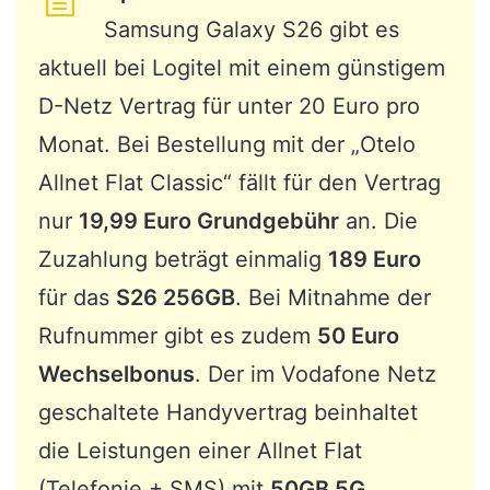
Samsung Galaxy S26 gibt es
aktuell bei Logitel mit einem günstigem
D-Netz Vertrag für unter 20 Euro pro
Monat. Bei Bestellung mit der „Otelo
Allnet Flat Classic“ fällt für den Vertrag
nur
19,99 Euro Grundgebühr
an. Die
Zuzahlung beträgt einmalig
189 Euro
für das
S26 256GB
. Bei Mitnahme der
Rufnummer gibt es zudem
50 Euro
Wechselbonus
. Der im Vodafone Netz
geschaltete Handyvertrag beinhaltet
die Leistungen einer Allnet Flat
(Telefonie + SMS) mit
50GB 5G