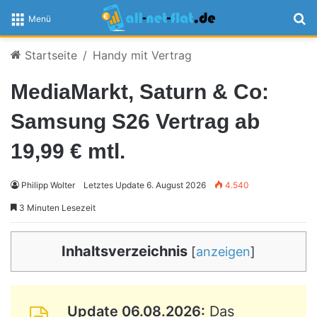
S
Menü
Startseite
/
Handy mit Vertrag
MediaMarkt, Saturn & Co:
Samsung S26 Vertrag ab
19,99 € mtl.
Philipp Wolter
Letztes Update 6. August 2026
4.540
3 Minuten Lesezeit
Inhaltsverzeichnis
[
anzeigen
]
Update 06.08.2026:
Das