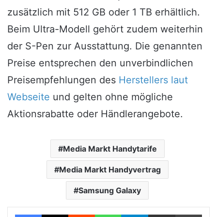
zusätzlich mit 512 GB oder 1 TB erhältlich.
Beim Ultra-Modell gehört zudem weiterhin
der S-Pen zur Ausstattung. Die genannten
Preise entsprechen den unverbindlichen
Preisempfehlungen des
Herstellers laut
Webseite
und gelten ohne mögliche
Aktionsrabatte oder Händlerangebote.
Media Markt Handytarife
Media Markt Handyvertrag
Samsung Galaxy
Facebook
X
Reddit
WhatsApp
Telegram
Teile per E-Mail
Drucken