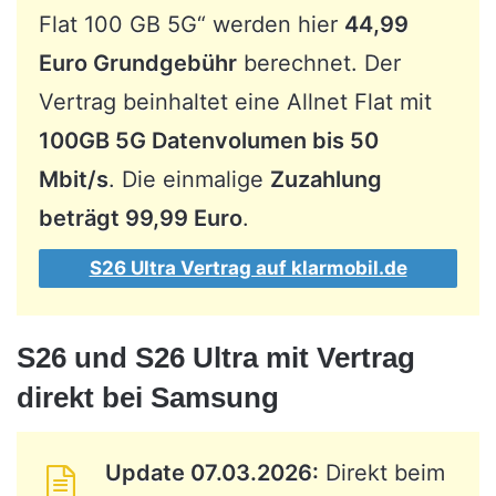
Flat 100 GB 5G“ werden hier
44,99
Euro Grundgebühr
berechnet. Der
Vertrag beinhaltet eine Allnet Flat mit
100GB 5G Datenvolumen bis 50
Mbit/s
. Die einmalige
Zuzahlung
beträgt 99,99 Euro
.
S26 Ultra Vertrag auf klarmobil.de
S26 und S26 Ultra mit Vertrag
direkt bei Samsung
Update 07.03.2026:
Direkt beim