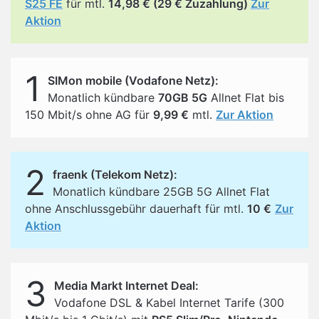
S25 FE
für mtl.
14,98 € (29 € Zuzahlung)
Zur
Aktion
1
SIMon mobile (Vodafone Netz):
Monatlich kündbare
70GB 5G
Allnet Flat bis
150 Mbit/s ohne AG für
9,99 €
mtl.
Zur Aktion
2
fraenk (Telekom Netz):
Monatlich kündbare 25GB 5G Allnet Flat
ohne Anschlussgebühr dauerhaft für mtl.
10 €
Zur
Aktion
3
Media Markt Internet Deal:
Vodafone DSL & Kabel Internet Tarife (300