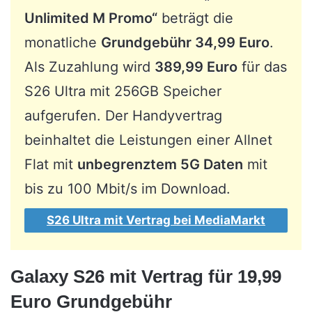
Unlimited M Promo“
beträgt die
monatliche
Grundgebühr 34,99 Euro
.
Als Zuzahlung wird
389,99 Euro
für das
S26 Ultra mit 256GB Speicher
aufgerufen. Der Handyvertrag
beinhaltet die Leistungen einer Allnet
Flat mit
unbegrenztem 5G Daten
mit
bis zu 100 Mbit/s im Download.
S26 Ultra mit Vertrag bei MediaMarkt
Galaxy S26 mit Vertrag für 19,99
Euro Grundgebühr