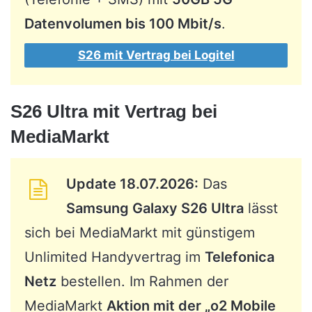
Datenvolumen bis 100 Mbit/s
.
S26 mit Vertrag bei Logitel
S26 Ultra mit Vertrag bei
MediaMarkt
Update 18.07.2026:
Das
Samsung Galaxy S26 Ultra
lässt
sich bei MediaMarkt mit günstigem
Unlimited Handyvertrag im
Telefonica
Netz
bestellen. Im Rahmen der
MediaMarkt
Aktion mit der „o2 Mobile