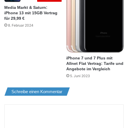
Media Markt & Saturn:
iPhone 13 mit 15GB Vertrag
für 29,99 €
8. Februar 2024
iPhone 7 und 7 Plus mit
Allnet Flat Vertrag: Tarife und
Angebote im Vergleich
5. Juni 2023
Schreibe einen Kommentar
K
o
m