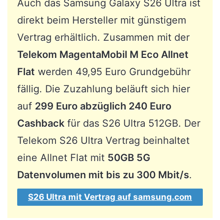
Auch das Samsung Galaxy S26 Ultra ist
direkt beim Hersteller mit günstigem
Vertrag erhältlich. Zusammen mit der
Telekom MagentaMobil M Eco Allnet
Flat
werden 49,95 Euro Grundgebühr
fällig. Die Zuzahlung beläuft sich hier
auf
299 Euro abzüglich 240 Euro
Cashback
für das S26 Ultra 512GB. Der
Telekom S26 Ultra Vertrag beinhaltet
eine Allnet Flat mit
50GB 5G
Datenvolumen mit bis zu 300 Mbit/s
.
S26 Ultra mit Vertrag auf samsung.com