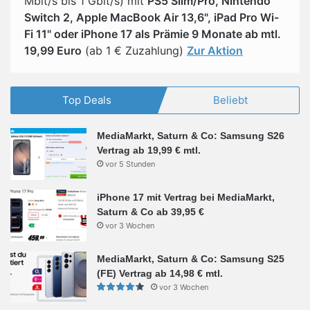
Mbit/s bis 1 Gbit/s) mit
PS5 Slim/Pro, Nintendo
Switch 2, Apple MacBook Air 13,6", iPad Pro Wi-
Fi 11" oder iPhone 17 als Prämie 9 Monate ab mtl.
19,99 Euro
(ab 1 € Zuzahlung)
Zur Aktion
Top Deals
Beliebt
MediaMarkt, Saturn & Co: Samsung S26
Vertrag ab 19,99 € mtl.
vor 5 Stunden
iPhone 17 mit Vertrag bei MediaMarkt,
Saturn & Co ab 39,95 €
vor 3 Wochen
MediaMarkt, Saturn & Co: Samsung S25
(FE) Vertrag ab 14,98 € mtl.
vor 3 Wochen