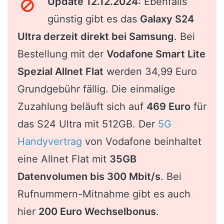
Update 12.12.2024:
Ebenfalls
günstig gibt es das
Galaxy S24
Ultra derzeit direkt bei Samsung
. Bei
Bestellung mit der
Vodafone Smart Lite
Spezial Allnet Flat
werden 34,99 Euro
Grundgebühr fällig. Die einmalige
Zuzahlung beläuft sich auf
469 Euro
für
das S24 Ultra mit 512GB. Der
5G
Handyvertrag
von Vodafone beinhaltet
eine Allnet Flat mit
35GB
Datenvolumen bis 300 Mbit/s
. Bei
Rufnummern-Mitnahme gibt es auch
hier
200 Euro Wechselbonus
.