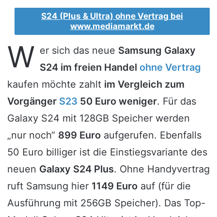
S24 (Plus & Ultra) ohne Vertrag bei
www.mediamarkt.de
W
er sich das neue
Samsung Galaxy
S24 im freien Handel
ohne Vertrag
kaufen möchte zahlt
im Vergleich zum
Vorgänger
S23
50 Euro weniger
. Für das
Galaxy S24 mit 128GB Speicher werden
„nur noch“
899 Euro
aufgerufen. Ebenfalls
50 Euro billiger ist die Einstiegsvariante des
neuen
Galaxy S24 Plus
. Ohne Handyvertrag
ruft Samsung hier
1149 Euro
auf (für die
Ausführung mit 256GB Speicher). Das Top-