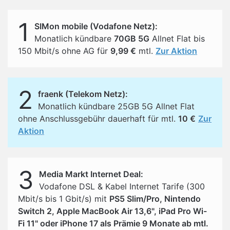
1
SIMon mobile (Vodafone Netz):
Monatlich kündbare
70GB 5G
Allnet Flat bis
150 Mbit/s ohne AG für
9,99 €
mtl.
Zur Aktion
2
fraenk (Telekom Netz):
Monatlich kündbare 25GB 5G Allnet Flat
ohne Anschlussgebühr dauerhaft für mtl.
10 €
Zur
Aktion
3
Media Markt Internet Deal:
Vodafone DSL & Kabel Internet Tarife (300
Mbit/s bis 1 Gbit/s) mit
PS5 Slim/Pro, Nintendo
Switch 2, Apple MacBook Air 13,6", iPad Pro Wi-
Fi 11" oder iPhone 17 als Prämie 9 Monate ab mtl.