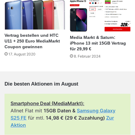
Vertrag bestellen und HTC
Media Markt & Saturn:
U11 + 250 Euro MediaMarkt
iPhone 13 mit 15GB Vertrag
Coupon gewinnen
für 29,99 €
17. August 2020
8. Februar 2024
Die besten Aktionen im August
Smartphone Deal (MediaMarkt):
Allnet Flat mit
15GB Daten &
Samsung Galaxy
S25 FE
für mtl.
14,98 € (29 € Zuzahlung)
Zur
Aktion