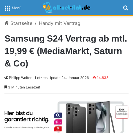
S
Menü
Startseite
/
Handy mit Vertrag
Samsung S24 Vertrag ab mtl.
19,99 € (MediaMarkt, Saturn
& Co)
Philipp Wolter
Letztes Update 24. Januar 2026
14.833
3 Minuten Lesezeit