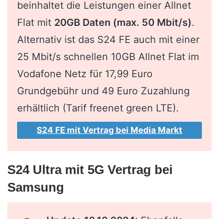
beinhaltet die Leistungen einer Allnet
Flat mit
20GB Daten (max. 50 Mbit/s)
.
Alternativ ist das S24 FE auch mit einer
25 Mbit/s schnellen 10GB Allnet Flat im
Vodafone Netz für 17,99 Euro
Grundgebühr und 49 Euro Zuzahlung
erhältlich (Tarif freenet green LTE).
S24 FE mit Vertrag bei Media Markt
S24 Ultra mit 5G Vertrag bei
Samsung