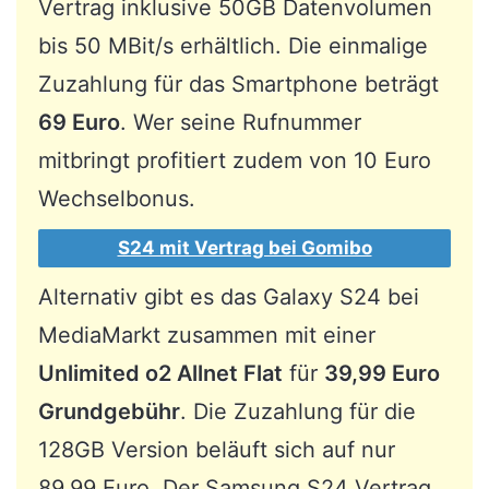
Vertrag inklusive 50GB Datenvolumen
bis 50 MBit/s erhältlich. Die einmalige
Zuzahlung für das Smartphone beträgt
69 Euro
. Wer seine Rufnummer
mitbringt profitiert zudem von 10 Euro
Wechselbonus.
S24 mit Vertrag bei Gomibo
Alternativ gibt es das Galaxy S24 bei
MediaMarkt zusammen mit einer
Unlimited o2 Allnet Flat
für
39,99 Euro
Grundgebühr
. Die Zuzahlung für die
128GB Version beläuft sich auf nur
89,99 Euro. Der Samsung S24 Vertrag