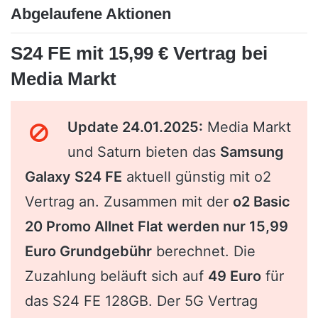
Abgelaufene Aktionen
S24 FE mit 15,99 € Vertrag bei
Media Markt
Update 24.01.2025:
Media Markt
und Saturn bieten das
Samsung
Galaxy S24 FE
aktuell günstig mit o2
Vertrag an. Zusammen mit der
o2 Basic
20 Promo Allnet Flat werden nur 15,99
Euro Grundgebühr
berechnet. Die
Zuzahlung beläuft sich auf
49 Euro
für
das S24 FE 128GB. Der 5G Vertrag