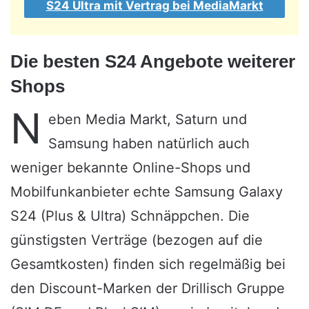
S24 Ultra mit Vertrag bei MediaMarkt
Die besten S24 Angebote weiterer
Shops
N
eben Media Markt, Saturn und
Samsung haben natürlich auch
weniger bekannte Online-Shops und
Mobilfunkanbieter echte Samsung Galaxy
S24 (Plus & Ultra) Schnäppchen. Die
günstigsten Verträge (bezogen auf die
Gesamtkosten) finden sich regelmäßig bei
den Discount-Marken der Drillisch Gruppe