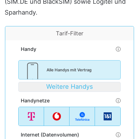
(SIM.DE und BlackSIM) sowie Logitel und
Sparhandy.