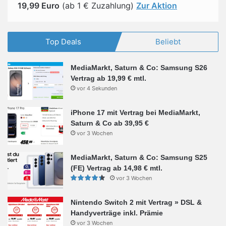
19,99 Euro
(ab 1 € Zuzahlung)
Zur Aktion
Top Deals
Beliebt
MediaMarkt, Saturn & Co: Samsung S26
Vertrag ab 19,99 € mtl.
vor 4 Sekunden
iPhone 17 mit Vertrag bei MediaMarkt,
Saturn & Co ab 39,95 €
vor 3 Wochen
MediaMarkt, Saturn & Co: Samsung S25
(FE) Vertrag ab 14,98 € mtl.
vor 3 Wochen
Nintendo Switch 2 mit Vertrag » DSL &
Handyverträge inkl. Prämie
vor 3 Wochen