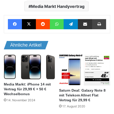
Media Markt Handyvertrag
Facebook
X
Reddit
WhatsApp
Telegram
Teile per E-Mail
Drucken
Ähnliche Artikel
Media Markt: iPhone 14 mit
Vertrag für 29,99 € + 50 €
Saturn Deal: Galaxy Note 8
Wechselbonus
mit Telekom Allnet Flat
Vertrag für 29,99 €
14. November 2024
17. August 2020