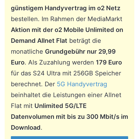
günstigem Handyvertrag im o2 Netz
bestellen. Im Rahmen der MediaMarkt
Aktion mit der o2 Mobile Unlimited on
Demand Allnet Flat
beträgt die
monatliche
Grundgebühr nur 29,99
Euro
. Als Zuzahlung werden
179 Euro
für das S24 Ultra mit 256GB Speicher
berechnet. Der
5G Handyvertrag
beinhaltet die Leistungen einer Allnet
Flat mit
Unlimited 5G/LTE
Datenvolumen mit bis zu 300 Mbit/s im
Download
.