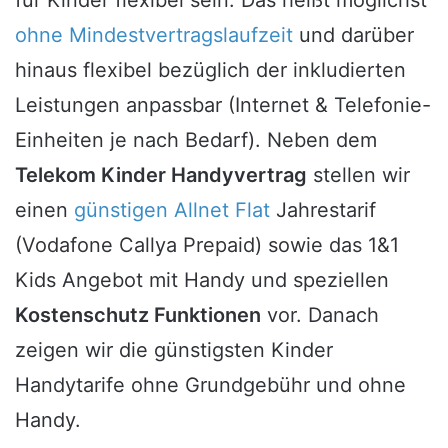
für Kinder flexibel sein. Das heißt möglichst
ohne Mindestvertragslaufzeit
und darüber
hinaus flexibel bezüglich der inkludierten
Leistungen anpassbar (Internet & Telefonie-
Einheiten je nach Bedarf). Neben dem
Telekom Kinder Handyvertrag
stellen wir
einen
günstigen Allnet Flat
Jahrestarif
(Vodafone Callya Prepaid) sowie das 1&1
Kids Angebot mit Handy und speziellen
Kostenschutz Funktionen
vor. Danach
zeigen wir die günstigsten Kinder
Handytarife ohne Grundgebühr und ohne
Handy.