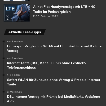
Allnet Flat Handyverträge mit LTE » 4G
Tarife im Preisvergleich
30. Oktober 2022
Aktuelle Lese-Tipps
vor 3 Wochen
Homespot Vergleich » WLAN mit Unlimited Internet & ohne
Vertrag
vor 3 Wochen
Internet Tarife (DSL, Kabel, Funk) ohne Festnetz-
Telefonanschluss
1. Juli 2026
Sofort WLAN für Zuhause ohne Vertrag & Prepaid Internet
Tarife
3. März 2026
DSL Internet Vertrag mit Prämie bei MediaMarkt, Vodafone
& o2