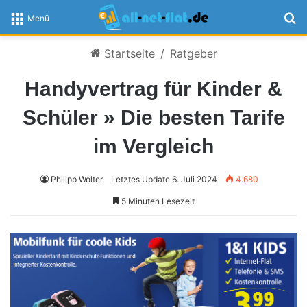
S
Menü
Startseite
/
Ratgeber
Handyvertrag für Kinder &
Schüler » Die besten Tarife
im Vergleich
Philipp Wolter
Letztes Update 6. Juli 2024
4.680
5 Minuten Lesezeit