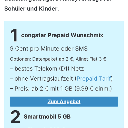
Schüler und Kinder
.
1
congstar Prepaid Wunschmix
9 Cent pro Minute oder SMS
Optionen: Datenpaket ab 2 €, Allnet Flat 3 €
– bestes Telekom (D1) Netz
– ohne Vertragslaufzeit (
Prepaid Tarif
)
– Preis: ab 2 € mit 1 GB (9,99 € einm.)
Zum Angebot
2
Smartmobil 5 GB