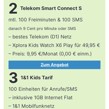
2
Telekom Smart Connect S
mtl. 100 Freiminuten & 100 SMS
danach 9 Cent pro Minute oder SMS
– bestes Telekom (D1) Netz
– Xplora Kids Watch X6 Play für 49,95 €
– Preis: 9,95 €/Monat (0,00 € einm.)
Zum Angebot
3
1&1 Kids Tarif
100 Einheiten für Anrufe/SMS
– inklusive 1GB Internet Flat
– 1&1 Mobilfunknetz