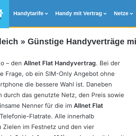
Allnet Flat Vergleich
Handytarife
Handy mit Vertrag
Netze
gleich » Günstige Handyverträge 
lio – den
Allnet Flat Handyvertrag
. Bei der
 die Frage, ob ein SIM-Only Angebot ohne
rtphone die bessere Wahl ist. Daneben
em durch das genutzte Netz, den Preis sowie
insame Nenner für die im
Allnet Flat
Telefonie-Flatrate. Alle innerhalb
Zielen im Festnetz und den vier