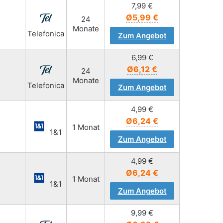
7,99
€
Ø5,99 €
24
Monate
Telefonica
Zum Angebot
6,99
€
Ø6,12 €
24
Monate
Telefonica
Zum Angebot
4,99
€
Ø6,24 €
1 Monat
1&1
Zum Angebot
4,99
€
Ø6,24 €
1 Monat
1&1
Zum Angebot
9,99
€