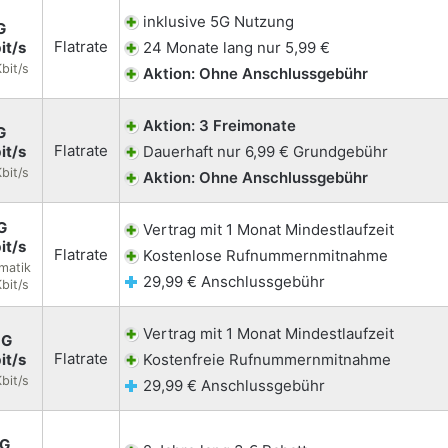
inklusive 5G Nutzung
G
Flatrate
it/s
24 Monate lang nur 5,99 €
bit/s
Aktion: Ohne Anschlussgebühr
Aktion: 3 Freimonate
G
Flatrate
it/s
Dauerhaft nur 6,99 € Grundgebühr
bit/s
Aktion: Ohne Anschlussgebühr
G
Vertrag mit 1 Monat Mindestlaufzeit
it/s
Flatrate
Kostenlose Rufnummernmitnahme
matik
29,99 € Anschlussgebühr
bit/s
Vertrag mit 1 Monat Mindestlaufzeit
5G
Flatrate
it/s
Kostenfreie Rufnummernmitnahme
bit/s
29,99 € Anschlussgebühr
5G