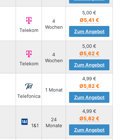
5,00
€
Ø5,41 €
4
Wochen
Telekom
Zum Angebot
5,00
€
Ø5,62 €
4
Wochen
Telekom
Zum Angebot
4,99
€
Ø5,82 €
1 Monat
Telefonica
Zum Angebot
4,99
€
Ø5,82 €
24
1&1
Monate
Zum Angebot