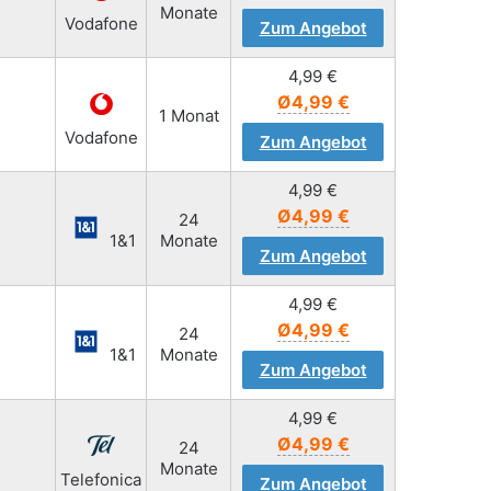
Monate
Vodafone
Zum Angebot
4,99
€
Ø4,99 €
1 Monat
Vodafone
Zum Angebot
4,99
€
Ø4,99 €
24
1&1
Monate
Zum Angebot
4,99
€
Ø4,99 €
24
1&1
Monate
Zum Angebot
4,99
€
Ø4,99 €
24
Monate
Telefonica
Zum Angebot