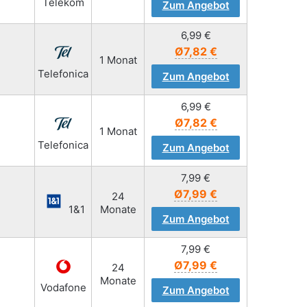
Telekom
Zum Angebot
6,99
€
Ø7,82 €
1 Monat
Telefonica
Zum Angebot
6,99
€
Ø7,82 €
1 Monat
Telefonica
Zum Angebot
7,99
€
Ø7,99 €
24
1&1
Monate
Zum Angebot
7,99
€
Ø7,99 €
24
Monate
Vodafone
Zum Angebot