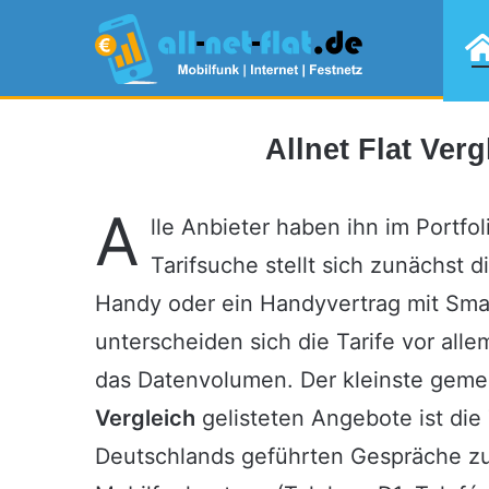
Allnet Flat Ver
A
lle Anbieter haben ihn im Portfo
Tarifsuche stellt sich zunächst
Handy oder ein Handyvertrag mit Sma
unterscheiden sich die Tarife vor all
das Datenvolumen. Der kleinste geme
Vergleich
gelisteten Angebote ist die 
Deutschlands geführten Gespräche zu 