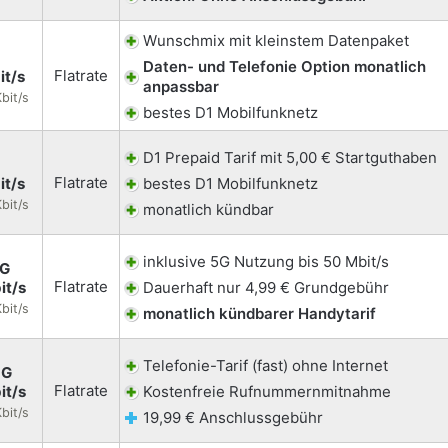
Wunschmix mit kleinstem Datenpaket
Daten- und Telefonie Option monatlich
Flatrate
it/s
anpassbar
bit/s
bestes D1 Mobilfunknetz
D1 Prepaid Tarif mit 5,00 € Startguthaben
Flatrate
it/s
bestes D1 Mobilfunknetz
bit/s
monatlich kündbar
inklusive 5G Nutzung bis 50 Mbit/s
5G
Flatrate
it/s
Dauerhaft nur 4,99 € Grundgebühr
bit/s
monatlich kündbarer Handytarif
Telefonie-Tarif (fast) ohne Internet
5G
Flatrate
it/s
Kostenfreie Rufnummernmitnahme
bit/s
19,99 € Anschlussgebühr