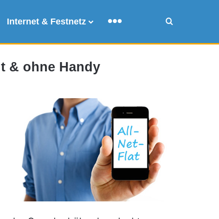
Internet & Festnetz
Mehr
Suche
mit & ohne Handy