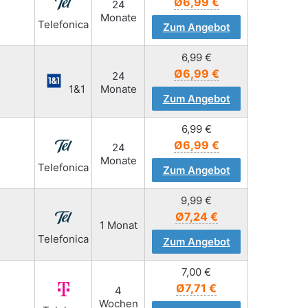
Ø6,99 €
24
Monate
Telefonica
Zum Angebot
6,99
€
Ø6,99 €
24
1&1
Monate
Zum Angebot
6,99
€
Ø6,99 €
24
Monate
Telefonica
Zum Angebot
9,99
€
Ø7,24 €
1 Monat
Telefonica
Zum Angebot
7,00
€
Ø7,71 €
4
Wochen