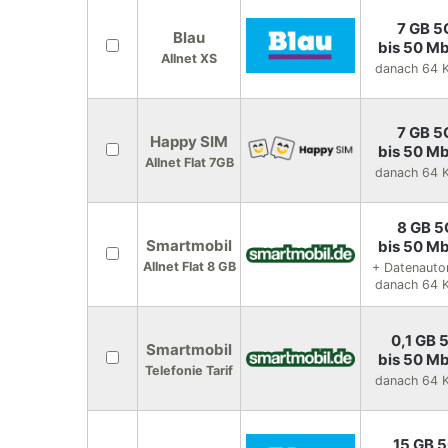
7 GB 5
Blau
bis 50 Mb
Allnet XS
danach 64 K
7 GB 5
Happy SIM
bis 50 Mb
Allnet Flat 7GB
danach 64 K
8 GB 5
Smartmobil
bis 50 Mb
Allnet Flat 8 GB
+ Datenauto
danach 64 K
0,1 GB 
Smartmobil
bis 50 Mb
Telefonie Tarif
danach 64 K
15 GB 