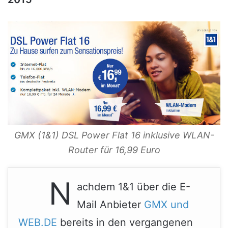
GMX (1&1) DSL Power Flat 16 inklusive WLAN-
Router für 16,99 Euro
N
achdem 1&1 über die E-
Mail Anbieter
GMX und
WEB.DE
bereits in den vergangenen