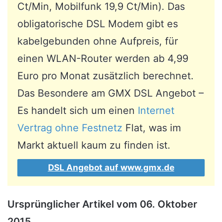
Ct/Min, Mobilfunk 19,9 Ct/Min). Das
obligatorische DSL Modem gibt es
kabelgebunden ohne Aufpreis, für
einen WLAN-Router werden ab 4,99
Euro pro Monat zusätzlich berechnet.
Das Besondere am GMX DSL Angebot –
Es handelt sich um einen
Internet
Vertrag ohne Festnetz
Flat, was im
Markt aktuell kaum zu finden ist.
DSL Angebot auf www.gmx.de
Ursprünglicher Artikel vom 06. Oktober
2015