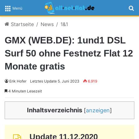
S
Menü
Startseite
/
News
/
1&1
GMX (WEB.DE): 1und1 DSL
Surf 50 ohne Festnetz Flat 12
Monate gratis
Erik Hofer
Letztes Update 5. Juni 2023
6.919
4 Minuten Lesezeit
Inhaltsverzeichnis
[
anzeigen
]
Update 11.12.2020