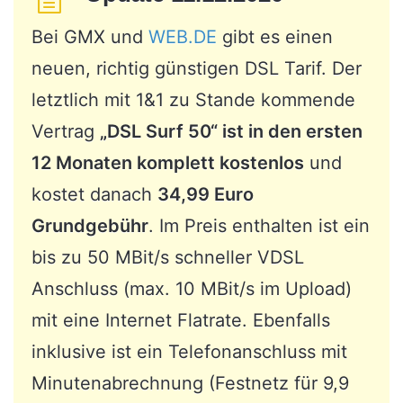
Bei GMX und
WEB.DE
gibt es einen
neuen, richtig günstigen DSL Tarif. Der
letztlich mit 1&1 zu Stande kommende
Vertrag
„DSL Surf 50“ ist in den ersten
12 Monaten komplett kostenlos
und
kostet danach
34,99 Euro
Grundgebühr
. Im Preis enthalten ist ein
bis zu 50 MBit/s schneller VDSL
Anschluss (max. 10 MBit/s im Upload)
mit eine Internet Flatrate. Ebenfalls
inklusive ist ein Telefonanschluss mit
Minutenabrechnung (Festnetz für 9,9