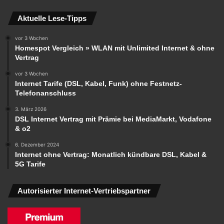
Aktuelle Lese-Tipps
vor 3 Wochen
Homespot Vergleich » WLAN mit Unlimited Internet & ohne
Vertrag
vor 3 Wochen
Internet Tarife (DSL, Kabel, Funk) ohne Festnetz-
Telefonanschluss
3. März 2026
DSL Internet Vertrag mit Prämie bei MediaMarkt, Vodafone
& o2
6. Dezember 2024
Internet ohne Vertrag: Monatlich kündbare DSL, Kabel &
5G Tarife
Autorisierter Internet-Vertriebspartner