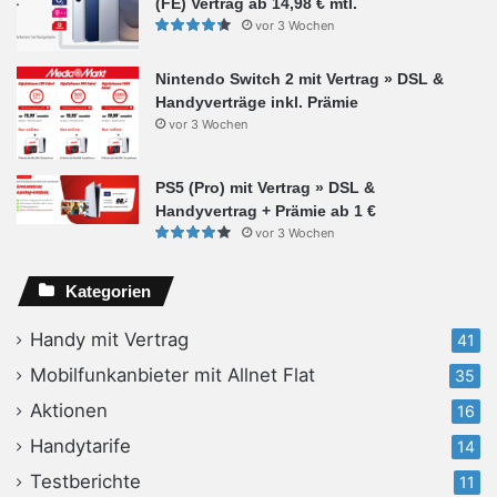
(FE) Vertrag ab 14,98 € mtl.
vor 3 Wochen
Nintendo Switch 2 mit Vertrag » DSL &
Handyverträge inkl. Prämie
vor 3 Wochen
PS5 (Pro) mit Vertrag » DSL &
Handyvertrag + Prämie ab 1 €
vor 3 Wochen
Kategorien
Handy mit Vertrag
41
Mobilfunkanbieter mit Allnet Flat
35
Aktionen
16
Handytarife
14
Testberichte
11