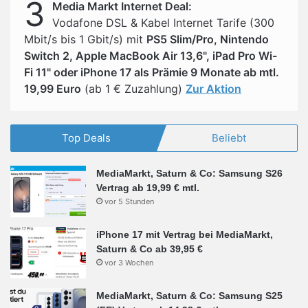
3
Media Markt Internet Deal:
Vodafone DSL & Kabel Internet Tarife (300
Mbit/s bis 1 Gbit/s) mit
PS5 Slim/Pro, Nintendo
Switch 2, Apple MacBook Air 13,6", iPad Pro Wi-
Fi 11" oder iPhone 17 als Prämie 9 Monate ab mtl.
19,99 Euro
(ab 1 € Zuzahlung)
Zur Aktion
Top Deals
Beliebt
MediaMarkt, Saturn & Co: Samsung S26
Vertrag ab 19,99 € mtl.
vor 5 Stunden
iPhone 17 mit Vertrag bei MediaMarkt,
Saturn & Co ab 39,95 €
vor 3 Wochen
MediaMarkt, Saturn & Co: Samsung S25