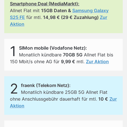
Smartphone Deal (MediaMarkt):
Allnet Flat mit
15GB Daten &
Samsung Galaxy
S25 FE
für mtl.
14,98 € (29 € Zuzahlung)
Zur
Aktion
1
SIMon mobile (Vodafone Netz):
Monatlich kündbare
70GB 5G
Allnet Flat bis
150 Mbit/s ohne AG für
9,99 €
mtl.
Zur Aktion
2
fraenk (Telekom Netz):
Monatlich kündbare 25GB 5G Allnet Flat
ohne Anschlussgebühr dauerhaft für mtl.
10 €
Zur
Aktion