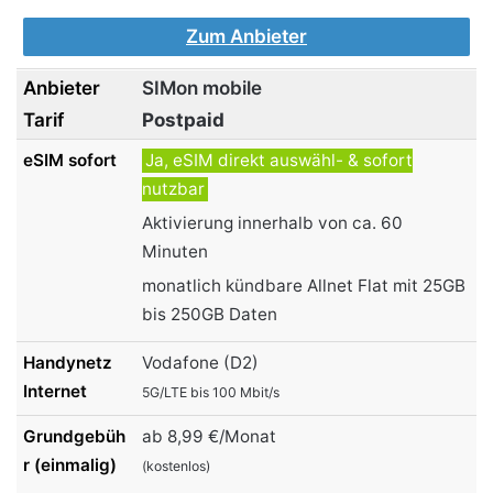
Zum Anbieter
SIMon mobile
Postpaid
Ja, eSIM direkt auswähl- & sofort
nutzbar
Aktivierung innerhalb von ca. 60
Minuten
monatlich kündbare Allnet Flat mit 25GB
bis 250GB Daten
Vodafone (D2)
5G/LTE bis 100 Mbit/s
ab 8,99 €/Monat
(kostenlos)