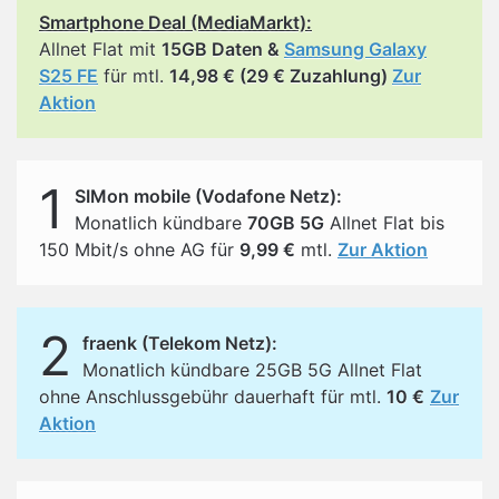
Smartphone Deal (MediaMarkt):
Allnet Flat mit
15GB Daten &
Samsung Galaxy
S25 FE
für mtl.
14,98 € (29 € Zuzahlung)
Zur
Aktion
1
SIMon mobile (Vodafone Netz):
Monatlich kündbare
70GB 5G
Allnet Flat bis
150 Mbit/s ohne AG für
9,99 €
mtl.
Zur Aktion
2
fraenk (Telekom Netz):
Monatlich kündbare 25GB 5G Allnet Flat
ohne Anschlussgebühr dauerhaft für mtl.
10 €
Zur
Aktion