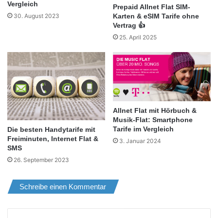
Vergleich
Prepaid Allnet Flat SIM-
Karten & eSIM Tarife ohne
30. August 2023
Vertrag 👍
25. April 2025
Allnet Flat mit Hörbuch &
Musik-Flat: Smartphone
Tarife im Vergleich
Die besten Handytarife mit
Freiminuten, Internet Flat &
3. Januar 2024
SMS
26. September 2023
Schreibe einen Kommentar
K