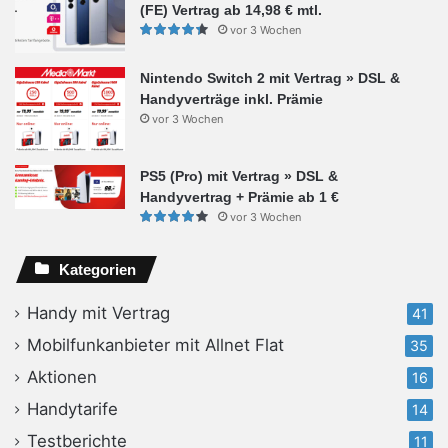
(FE) Vertrag ab 14,98 € mtl.
vor 3 Wochen
Nintendo Switch 2 mit Vertrag » DSL &
Handyverträge inkl. Prämie
vor 3 Wochen
PS5 (Pro) mit Vertrag » DSL &
Handyvertrag + Prämie ab 1 €
vor 3 Wochen
Kategorien
Handy mit Vertrag
41
Mobilfunkanbieter mit Allnet Flat
35
Aktionen
16
Handytarife
14
Testberichte
11