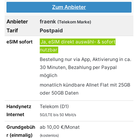
Zum Anbieter
fraenk
(Telekom Marke)
Postpaid
Ja, eSIM direkt auswähl- & sofort
nutzbar
Bestellung nur via App, Aktivierung in ca.
30 Minuten, Bezahlung per Paypal
möglich
monatlich kündbare Allnet Flat mit 25GB
oder 50GB Daten
Telekom (D1)
5G/LTE bis 50 Mbit/s
ab 10,00 €/Monat
(kostenlos)