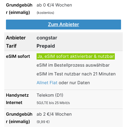
ab 0 €/4 Wochen
(kostenlos)
Zum Anbieter
congstar
Prepaid
Ja, eSIM sofort aktivierbar & nutzbar
eSIM im Bestellprozess auswählbar
eSIM im Test nutzbar nach 21 Minuten
Allnet Flat
oder nur Daten
Telekom (D1)
5G/LTE bis 25 Mbit/s
ab 2 €/4 Wochen
(9,99 €)