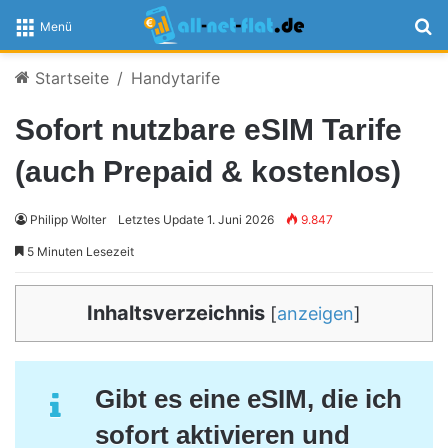
S
Menü
Startseite
/
Handytarife
Sofort nutzbare eSIM Tarife
(auch Prepaid & kostenlos)
Philipp Wolter
Letztes Update 1. Juni 2026
9.847
5 Minuten Lesezeit
Inhaltsverzeichnis
[
anzeigen
]
Gibt es eine eSIM, die ich
sofort aktivieren und