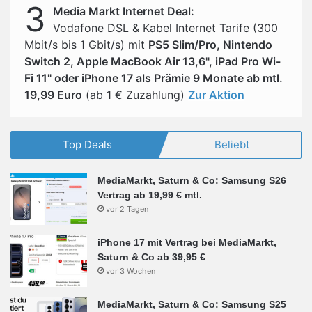
3
Media Markt Internet Deal:
Vodafone DSL & Kabel Internet Tarife (300
Mbit/s bis 1 Gbit/s) mit
PS5 Slim/Pro, Nintendo
Switch 2, Apple MacBook Air 13,6", iPad Pro Wi-
Fi 11" oder iPhone 17 als Prämie 9 Monate ab mtl.
19,99 Euro
(ab 1 € Zuzahlung)
Zur Aktion
Top Deals
Beliebt
MediaMarkt, Saturn & Co: Samsung S26
Vertrag ab 19,99 € mtl.
vor 2 Tagen
iPhone 17 mit Vertrag bei MediaMarkt,
Saturn & Co ab 39,95 €
vor 3 Wochen
MediaMarkt, Saturn & Co: Samsung S25