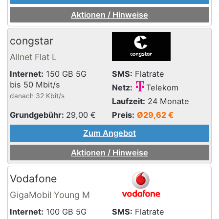
Aktionen / Hinweise
congstar
Allnet Flat L
Internet:
150 GB 5G
SMS:
Flatrate
bis 50 Mbit/s
Netz:
Telekom
danach 32 Kbit/s
Laufzeit:
24 Monate
Grundgebühr:
29,00
€
Preis:
Ø29,62 €
Zum Angebot
Aktionen / Hinweise
Vodafone
GigaMobil Young M
Internet:
100 GB 5G
SMS:
Flatrate