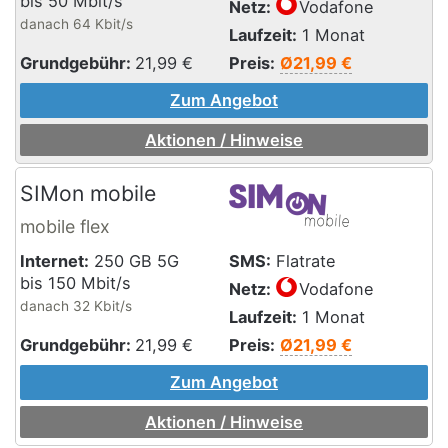
bis 50 Mbit/s
Netz:
Vodafone
danach 64 Kbit/s
Laufzeit:
1 Monat
Grundgebühr:
21,99
€
Preis:
Ø21,99 €
Zum Angebot
Aktionen / Hinweise
SIMon mobile
mobile flex
Internet:
250 GB 5G
SMS:
Flatrate
bis 150 Mbit/s
Netz:
Vodafone
danach 32 Kbit/s
Laufzeit:
1 Monat
Grundgebühr:
21,99
€
Preis:
Ø21,99 €
Zum Angebot
Aktionen / Hinweise