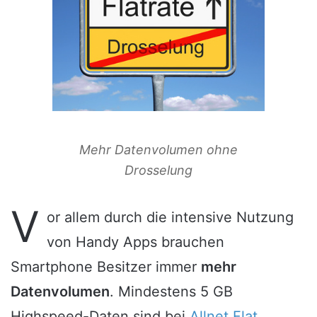
Mehr Datenvolumen ohne
Drosselung
V
or allem durch die intensive Nutzung
von Handy Apps brauchen
Smartphone Besitzer immer
mehr
Datenvolumen
. Mindestens 5 GB
Highspeed-Daten sind bei
Allnet Flat