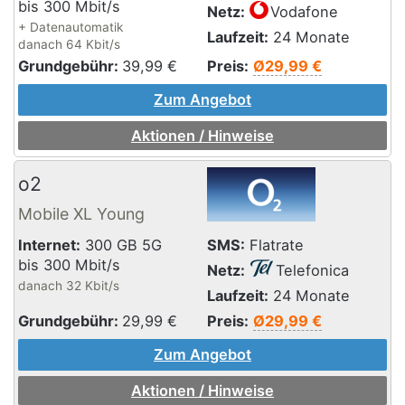
bis 300 Mbit/s
Netz:
Vodafone
+ Datenautomatik
Laufzeit:
24 Monate
danach 64 Kbit/s
Grundgebühr:
39,99
€
Preis:
Ø29,99 €
Zum Angebot
Aktionen / Hinweise
o2
Mobile XL Young
Internet:
300 GB 5G
SMS:
Flatrate
bis 300 Mbit/s
Netz:
Telefonica
danach 32 Kbit/s
Laufzeit:
24 Monate
Grundgebühr:
29,99
€
Preis:
Ø29,99 €
Zum Angebot
Aktionen / Hinweise