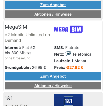
Zum Angebot
Aktionen / Hinweise
MegaSIM
o2 Mobile Unlimited on
Demand
Internet:
Flat 5G
SMS:
Flatrate
bis 300 Mbit/s
Netz:
Telefonica
ohne Drosselung
Laufzeit:
1 Monat
Grundgebühr:
26,99
€
Preis:
Ø27,82 €
Zum Angebot
Aktionen / Hinweise
1&1