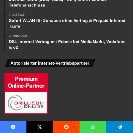
Telefonanschluss
1. Juli 2026
Sofort WLAN für Zuhause ohne Vertrag & Prepaid Internet
Tarife
3. März 2026
DSL Internet Vertrag mit Prämie bei MediaMarkt, Vodafone
& o2
Autorisierter Internet-Vertriebspartner
Web-Tipp