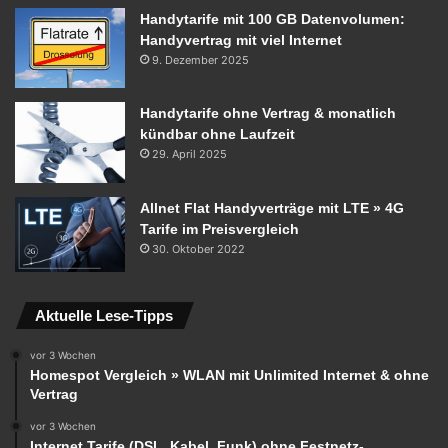
Handytarife mit 100 GB Datenvolumen:
Handyvertrag mit viel Internet
9. Dezember 2025
Handytarife ohne Vertrag & monatlich
kündbar ohne Laufzeit
29. April 2025
Allnet Flat Handyverträge mit LTE » 4G
Tarife im Preisvergleich
30. Oktober 2022
Aktuelle Lese-Tipps
vor 3 Wochen
Homespot Vergleich » WLAN mit Unlimited Internet & ohne
Vertrag
vor 3 Wochen
Internet Tarife (DSL, Kabel, Funk) ohne Festnetz-