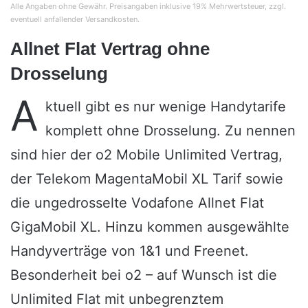
Alle Angaben ohne Gewähr. Preisangaben inklusive 19% Mehrwertsteuer, zzgl.
eventuell anfallender Versandkosten.
Allnet Flat Vertrag ohne
Drosselung
A
ktuell gibt es nur wenige Handytarife
komplett ohne Drosselung. Zu nennen
sind hier der o2 Mobile Unlimited Vertrag,
der Telekom MagentaMobil XL Tarif sowie
die ungedrosselte Vodafone Allnet Flat
GigaMobil XL. Hinzu kommen ausgewählte
Handyverträge von 1&1 und Freenet.
Besonderheit bei o2 – auf Wunsch ist die
Unlimited Flat mit unbegrenztem