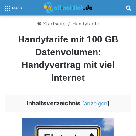
S
Menü
Startseite
/
Handytarife
Handytarife mit 100 GB
Datenvolumen:
Handyvertrag mit viel
Internet
Inhaltsverzeichnis
[
anzeigen
]