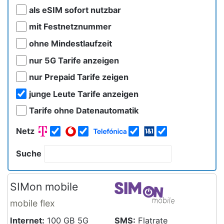
als eSIM sofort nutzbar
mit Festnetznummer
ohne Mindestlaufzeit
nur 5G Tarife anzeigen
nur Prepaid Tarife zeigen
junge Leute Tarife anzeigen
Tarife ohne Datenautomatik
Netz
Suche
SIMon mobile
mobile flex
Internet:
100 GB 5G
SMS:
Flatrate