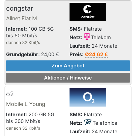
congstar
Allnet Flat M
Internet:
100 GB 5G
SMS:
Flatrate
bis 50 Mbit/s
Netz:
Telekom
danach 32 Kbit/s
Laufzeit:
24 Monate
Grundgebühr:
24,00
€
Preis:
Ø24,62 €
Zum Angebot
Aktionen / Hinweise
o2
Mobile L Young
Internet:
200 GB 5G
SMS:
Flatrate
bis 300 Mbit/s
Netz:
Telefonica
danach 32 Kbit/s
Laufzeit:
24 Monate