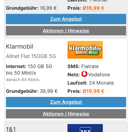
Grundgebühr:
16,99
€
Preis:
Ø16,99 €
Zum Angebot
Aktionen / Hinweise
Klarmobil
Allnet Flat 150GB 5G
Internet:
150 GB 5G
SMS:
Flatrate
bis 50 Mbit/s
Netz:
Vodafone
danach 64 Kbit/s
Laufzeit:
24 Monate
Grundgebühr:
39,99
€
Preis:
Ø19,99 €
Zum Angebot
Aktionen / Hinweise
1&1