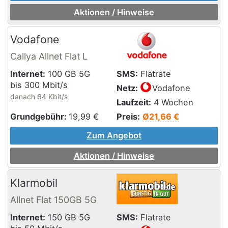
Aktionen / Hinweise
Vodafone
Callya Allnet Flat L
Internet:
100 GB 5G
SMS:
Flatrate
bis 300 Mbit/s
Netz:
Vodafone
danach 64 Kbit/s
Laufzeit:
4 Wochen
Grundgebühr:
19,99
€
Preis:
Ø21,66 €
Zum Angebot
Aktionen / Hinweise
Klarmobil
Allnet Flat 150GB 5G
Internet:
150 GB 5G
SMS:
Flatrate