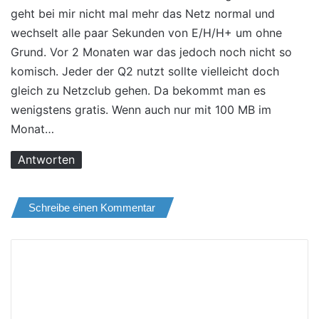
t
geht bei mir nicht mal mehr das Netz normal und
:
wechselt alle paar Sekunden von E/H/H+ um ohne
Grund. Vor 2 Monaten war das jedoch noch nicht so
komisch. Jeder der Q2 nutzt sollte vielleicht doch
gleich zu Netzclub gehen. Da bekommt man es
wenigstens gratis. Wenn auch nur mit 100 MB im
Monat…
Antworten
Schreibe einen Kommentar
K
o
m
m