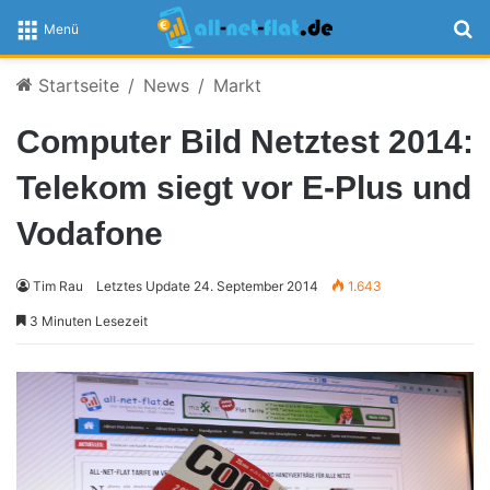
S
Menü
Startseite
/
News
/
Markt
Computer Bild Netztest 2014:
Telekom siegt vor E-Plus und
Vodafone
Tim Rau
Letztes Update 24. September 2014
1.643
3 Minuten Lesezeit