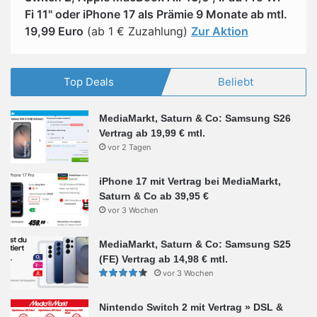
Fi 11" oder iPhone 17 als Prämie 9 Monate ab mtl.
19,99 Euro
(ab 1 € Zuzahlung)
Zur Aktion
Top Deals
Beliebt
MediaMarkt, Saturn & Co: Samsung S26
Vertrag ab 19,99 € mtl.
vor 2 Tagen
iPhone 17 mit Vertrag bei MediaMarkt,
Saturn & Co ab 39,95 €
vor 3 Wochen
MediaMarkt, Saturn & Co: Samsung S25
(FE) Vertrag ab 14,98 € mtl.
vor 3 Wochen
Nintendo Switch 2 mit Vertrag » DSL &