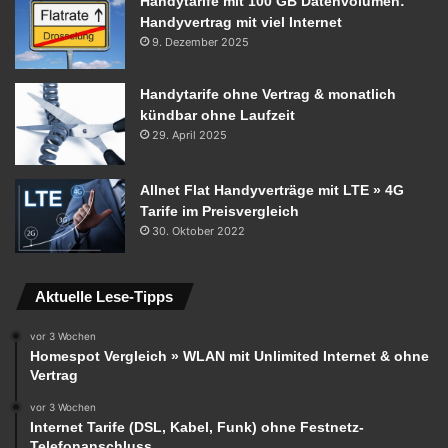
Handytarife mit 100 GB Datenvolumen:
Handyvertrag mit viel Internet
9. Dezember 2025
Handytarife ohne Vertrag & monatlich
kündbar ohne Laufzeit
29. April 2025
Allnet Flat Handyverträge mit LTE » 4G
Tarife im Preisvergleich
30. Oktober 2022
Aktuelle Lese-Tipps
vor 3 Wochen
Homespot Vergleich » WLAN mit Unlimited Internet & ohne
Vertrag
vor 3 Wochen
Internet Tarife (DSL, Kabel, Funk) ohne Festnetz-
Telefonanschluss