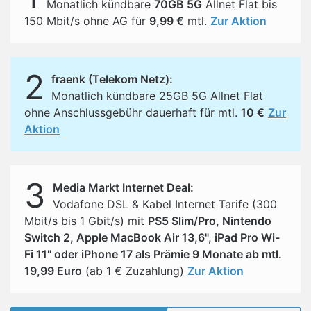
Monatlich kündbare
70GB 5G
Allnet Flat bis
150 Mbit/s ohne AG für
9,99 €
mtl.
Zur Aktion
2
fraenk (Telekom Netz):
Monatlich kündbare 25GB 5G Allnet Flat
ohne Anschlussgebühr dauerhaft für mtl.
10 €
Zur
Aktion
3
Media Markt Internet Deal:
Vodafone DSL & Kabel Internet Tarife (300
Mbit/s bis 1 Gbit/s) mit
PS5 Slim/Pro, Nintendo
Switch 2, Apple MacBook Air 13,6", iPad Pro Wi-
Fi 11" oder iPhone 17 als Prämie 9 Monate ab mtl.
19,99 Euro
(ab 1 € Zuzahlung)
Zur Aktion