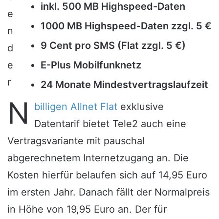
inkl. 500 MB Highspeed-Daten
e
1000 MB Highspeed-Daten zzgl. 5 €
n
9 Cent pro SMS (Flat zzgl. 5 €)
d
e
E-Plus Mobilfunknetz
r
24 Monate Mindestvertragslaufzeit
N
billigen Allnet Flat
exklusive
Datentarif bietet Tele2 auch eine
Vertragsvariante mit pauschal
abgerechnetem Internetzugang an. Die
Kosten hierfür belaufen sich auf 14,95 Euro
im ersten Jahr. Danach fällt der Normalpreis
in Höhe von 19,95 Euro an. Der für