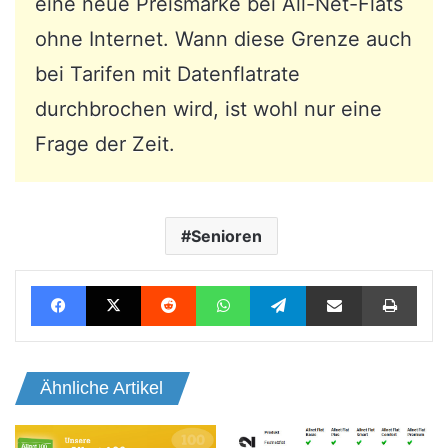
eine neue Preismarke bei All-Net-Flats
ohne Internet. Wann diese Grenze auch
bei Tarifen mit Datenflatrate
durchbrochen wird, ist wohl nur eine
Frage der Zeit.
Senioren
Facebook
X
Reddit
WhatsApp
Telegram
Teile per E-Mail
Drucken
Ähnliche Artikel