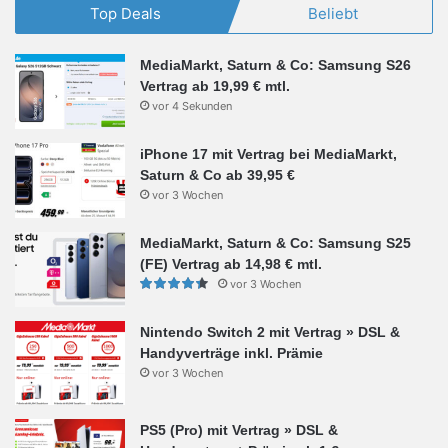
Top Deals
Beliebt
MediaMarkt, Saturn & Co: Samsung S26
Vertrag ab 19,99 € mtl.
vor 4 Sekunden
iPhone 17 mit Vertrag bei MediaMarkt,
Saturn & Co ab 39,95 €
vor 3 Wochen
MediaMarkt, Saturn & Co: Samsung S25
(FE) Vertrag ab 14,98 € mtl.
vor 3 Wochen
Nintendo Switch 2 mit Vertrag » DSL &
Handyverträge inkl. Prämie
vor 3 Wochen
PS5 (Pro) mit Vertrag » DSL &