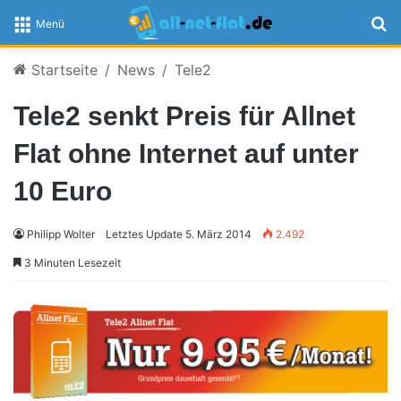
S
Menü
Startseite
/
News
/
Tele2
Tele2 senkt Preis für Allnet
Flat ohne Internet auf unter
10 Euro
Philipp Wolter
Letztes Update 5. März 2014
2.492
3 Minuten Lesezeit