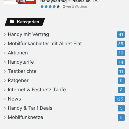
Handyvertrag + Prämie ab 1 €
vor 3 Wochen
Kategorien
Handy mit Vertrag
41
Mobilfunkanbieter mit Allnet Flat
35
Aktionen
16
Handytarife
14
Testberichte
11
Ratgeber
9
Internet & Festnetz Tarife
8
News
125
Handy & Tarif Deals
5
Mobilfunknetze
5