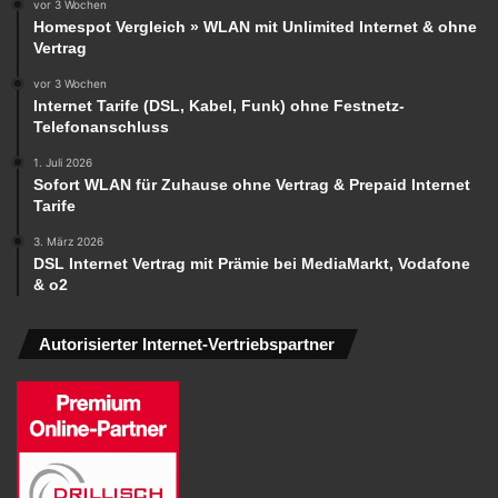
vor 3 Wochen
Homespot Vergleich » WLAN mit Unlimited Internet & ohne
Vertrag
vor 3 Wochen
Internet Tarife (DSL, Kabel, Funk) ohne Festnetz-
Telefonanschluss
1. Juli 2026
Sofort WLAN für Zuhause ohne Vertrag & Prepaid Internet
Tarife
3. März 2026
DSL Internet Vertrag mit Prämie bei MediaMarkt, Vodafone
& o2
Autorisierter Internet-Vertriebspartner