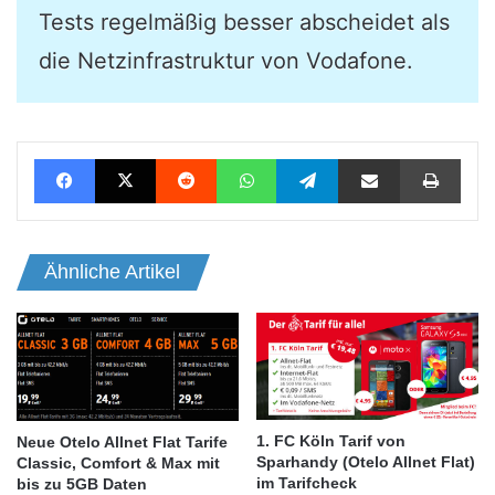
Tests regelmäßig besser abscheidet als
die Netzinfrastruktur von Vodafone.
Facebook
X
Reddit
WhatsApp
Telegram
Teile per E-Mail
Drucken
Ähnliche Artikel
1. FC Köln Tarif von
Neue Otelo Allnet Flat Tarife
Sparhandy (Otelo Allnet Flat)
Classic, Comfort & Max mit
im Tarifcheck
bis zu 5GB Daten