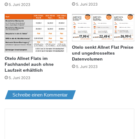
5. Juni 2023
5. Juni 2023
Otelo senkt Allnet Flat Preise
und ungedrosseltes
Otelo Allnet Flats im
Datenvolumen
Fachhandel auch ohne
5. Juni 2023
Laufzeit erhältlich
5. Juni 2023
Schreibe einen Kommentar
K
o
m