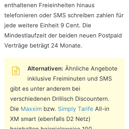
enthaltenen Freieinheiten hinaus
telefonieren oder SMS schreiben zahlen für
jede weitere Einheit 9 Cent. Die
Mindestlaufzeit der beiden neuen Postpaid
Verträge beträgt 24 Monate.
Alternativen:
Ähnliche Angebote
inklusive Freiminuten und SMS
gibt es unter anderem bei
verschiedenen Drillisch Discountern.
Die
Maxxim
bzw.
Simply Tarife
All-in
XM smart (ebenfalls D2 Netz)
beinhalten beispielsweise 100