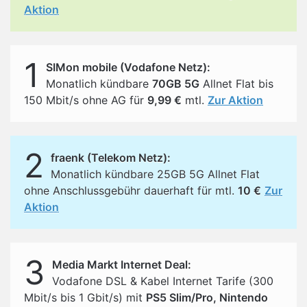
Aktion
1
SIMon mobile (Vodafone Netz):
Monatlich kündbare
70GB 5G
Allnet Flat bis
150 Mbit/s ohne AG für
9,99 €
mtl.
Zur Aktion
2
fraenk (Telekom Netz):
Monatlich kündbare 25GB 5G Allnet Flat
ohne Anschlussgebühr dauerhaft für mtl.
10 €
Zur
Aktion
3
Media Markt Internet Deal:
Vodafone DSL & Kabel Internet Tarife (300
Mbit/s bis 1 Gbit/s) mit
PS5 Slim/Pro, Nintendo