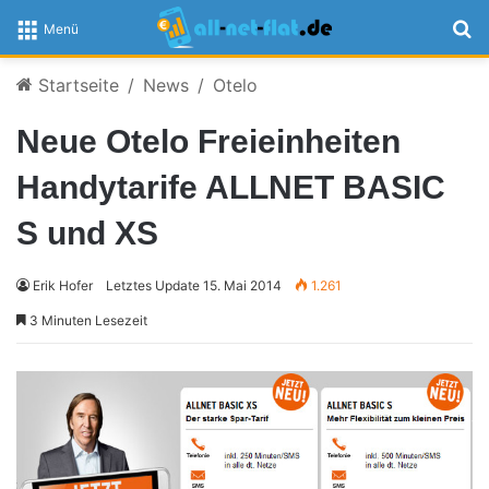
S
Menü
Startseite
/
News
/
Otelo
Neue Otelo Freieinheiten
Handytarife ALLNET BASIC
S und XS
Erik Hofer
Letztes Update 15. Mai 2014
1.261
3 Minuten Lesezeit