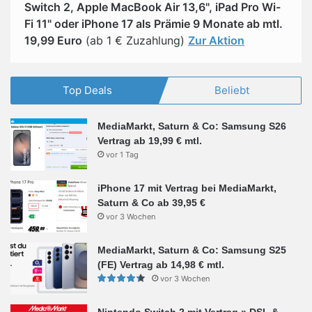
Switch 2, Apple MacBook Air 13,6", iPad Pro Wi-
Fi 11" oder iPhone 17 als Prämie 9 Monate ab mtl.
19,99 Euro
(ab 1 € Zuzahlung)
Zur Aktion
Top Deals
Beliebt
MediaMarkt, Saturn & Co: Samsung S26
Vertrag ab 19,99 € mtl.
vor 1 Tag
iPhone 17 mit Vertrag bei MediaMarkt,
Saturn & Co ab 39,95 €
vor 3 Wochen
MediaMarkt, Saturn & Co: Samsung S25
(FE) Vertrag ab 14,98 € mtl.
vor 3 Wochen
Nintendo Switch 2 mit Vertrag » DSL &