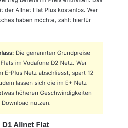
ertrag bereits im Preis enthalten. Das
der Allnet Flat Plus kostenlos. Wer
ches haben möchte, zahlt hierfür
lass:
Die genannten Grundpreise
t-Flats im Vodafone D2 Netz. Wer
 E-Plus Netz abschliesst, spart 12
udem lassen sich die im E+ Netz
twas höheren Geschwindigkeiten
im Download nutzen.
D1 Allnet Flat