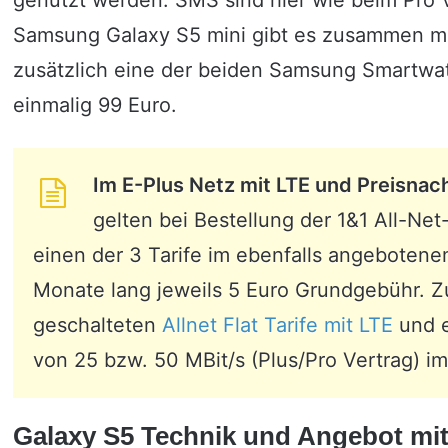
genutzt werden. SMS sind hier wie beim Pro V
Samsung Galaxy S5 mini gibt es zusammen mit 
zusätzlich eine der beiden Samsung Smartwat
einmalig 99 Euro.
Im E-Plus Netz mit LTE und Preisnach
gelten bei Bestellung der 1&1 All-Ne
einen der 3 Tarife im ebenfalls angebotenem
Monate lang jeweils 5 Euro Grundgebühr. Z
geschalteten
Allnet Flat Tarife mit LTE
und e
von 25 bzw. 50 MBit/s (Plus/Pro Vertrag) 
Galaxy S5 Technik und Angebot mit 