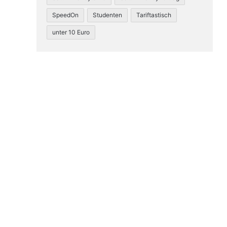
SpeedOn
Studenten
Tariftastisch
unter 10 Euro