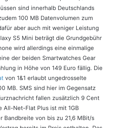
üssen sind innerhalb Deutschlands
en zudem 100 MB Datenvolumen zum
 dafür aber auch mit weniger Leistung
Galaxy S5 Mini beträgt die Grundgebühr
one wird allerdings eine einmalige
 eine der beiden Smartwatches Gear
hlung in Höhe von 149 Euro fällig. Die
at
von 1&1 erlaubt ungedrosselte
00 MB. SMS sind hier im Gegensatz
urznachricht fallen zusätzlich 9 Cent
 All-Net-Flat Plus ist mit 1GB
 Bandbreite von bis zu 21,6 MBit/s