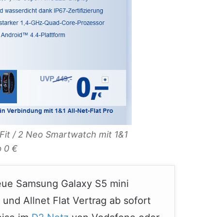
Fit / 2 Neo Smartwatch mit 1&1
b 0 €
neue Samsung Galaxy S5 mini
nd Allnet Flat Vertrag ab sofort