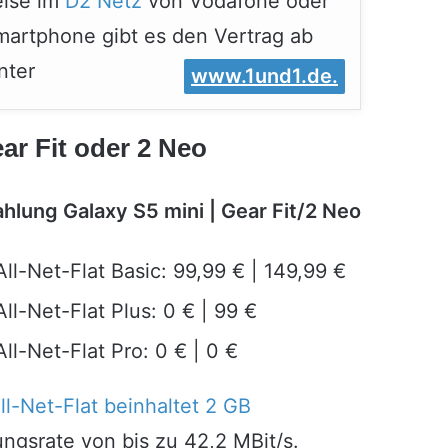
eise im
D2 Netz
von Vodafone oder
Smartphone gibt es den Vertrag ab
nter
www.1und1.de.
ar Fit oder 2 Neo
hlung Galaxy S5 mini | Gear Fit/2 Neo
All-Net-Flat Basic: 99,99 € | 149,99 €
All-Net-Flat Plus: 0 € | 99 €
All-Net-Flat Pro: 0 € | 0 €
ll-Net-Flat beinhaltet 2 GB
ngsrate von bis zu 42,2 MBit/s.