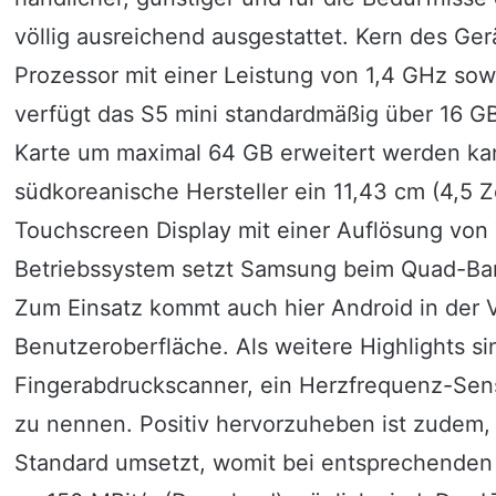
völlig ausreichend ausgestattet. Kern des Ge
Prozessor mit einer Leistung von 1,4 GHz so
verfügt das S5 mini standardmäßig über 16 GB
Karte um maximal 64 GB erweitert werden kann
südkoreanische Hersteller ein 11,43 cm (4,5
Touchscreen Display mit einer Auflösung von
Betriebssystem setzt Samsung beim Quad-Ban
Zum Einsatz kommt auch hier Android in der V
Benutzeroberfläche. Als weitere Highlights si
Fingerabdruckscanner, ein Herzfrequenz-Sen
zu nennen. Positiv hervorzuheben ist zudem,
Standard umsetzt, womit bei entsprechenden 