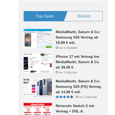
Top Deals
Beliebt
MediaMarkt, Saturn & Co:
Samsung S26 Vertrag ab
19,99 € mtl.
vor 5 Stunden
iPhone 17 mit Vertrag bei
MediaMarkt, Saturn & Co
ab 39,95 €
vor 3 Wochen
MediaMarkt, Saturn & Co:
Samsung S25 (FE) Vertrag
ab 14,98 € mtl.
vor 3 Wochen
Nintendo Switch 2 mit
Vertrag » DSL &