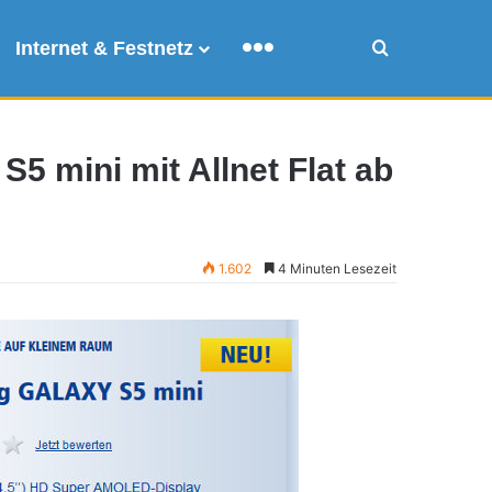
Internet & Festnetz
Mehr
Suche
5 mini mit Allnet Flat ab
1.602
4 Minuten Lesezeit