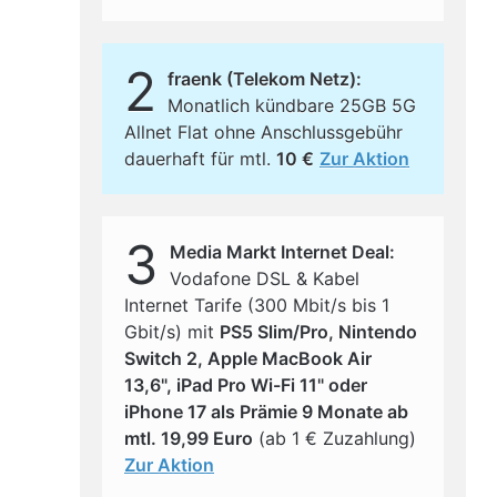
2
fraenk (Telekom Netz):
Monatlich kündbare 25GB 5G
Allnet Flat ohne Anschlussgebühr
dauerhaft für mtl.
10 €
Zur Aktion
3
Media Markt Internet Deal:
Vodafone DSL & Kabel
Internet Tarife (300 Mbit/s bis 1
Gbit/s) mit
PS5 Slim/Pro, Nintendo
Switch 2, Apple MacBook Air
13,6", iPad Pro Wi-Fi 11" oder
iPhone 17 als Prämie 9 Monate ab
mtl. 19,99 Euro
(ab 1 € Zuzahlung)
Zur Aktion