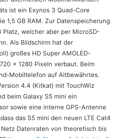
räts ist ein Exynos 3 Quad-Core
wie 1,5 GB RAM. Zur Datenspeicherung
 Platz, welcher aber per MicroSD-
. Als Bildschirm hat der
 Zoll) großes HD Super AMOLED-
 720 x 1280 Pixeln verbaut. Beim
d-Mobiltelefon auf Altbewährtes.
ersion 4.4 (Kitkat) mit TouchWiz
nd beim Galaxy S5 mini ein
sor sowie eine interne GPS-Antenne
 dass das S5 mini den neuen LTE Cat4
Netz Datenraten von theoretisch bis