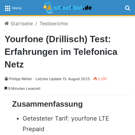
S
Menü
Startseite
/
Testberichte
Yourfone (Drillisch) Test:
Erfahrungen im Telefonica
Netz
Philipp Wolter
Letztes Update 15. August 2023
2.291
9 Minuten Lesezeit
Zusammenfassung
Getesteter Tarif: yourfone LTE
Prepaid