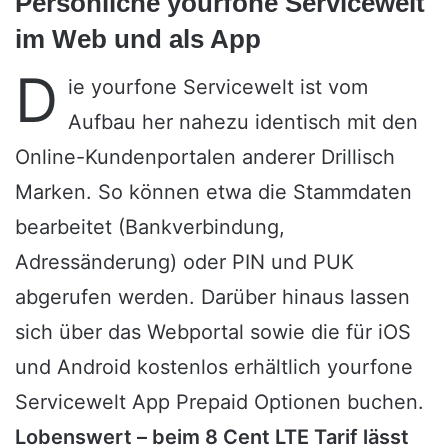
Persönliche yourfone Servicewelt
im Web und als App
D
ie yourfone Servicewelt ist vom
Aufbau her nahezu identisch mit den
Online-Kundenportalen anderer Drillisch
Marken. So können etwa die Stammdaten
bearbeitet (Bankverbindung,
Adressänderung) oder PIN und PUK
abgerufen werden. Darüber hinaus lassen
sich über das Webportal sowie die für iOS
und Android kostenlos erhältlich yourfone
Servicewelt App Prepaid Optionen buchen.
Lobenswert – beim 8 Cent LTE Tarif lässt