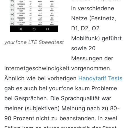
in verschiedene
Netze (Festnetz,
D1, D2, O2
Mobilfunk) geführt
yourfone LTE Speedtest
sowie 20
Messungen der
Internetgeschwindigkeit vorgenommen.
Ähnlich wie bei vorherigen
Handytarif Tests
gab es auch bei yourfone kaum Probleme
bei Gesprächen. Die Sprachqualität war
meiner (subjektiven) Meinung nach zu 80-
90 Prozent nicht zu beanstanden. In zwei