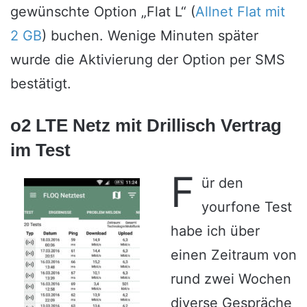
gewünschte Option „Flat L“ (
Allnet Flat mit
2 GB
) buchen. Wenige Minuten später
wurde die Aktivierung der Option per SMS
bestätigt.
o2 LTE Netz mit Drillisch Vertrag
im Test
F
ür den
yourfone Test
habe ich über
einen Zeitraum von
rund zwei Wochen
diverse Gespräche