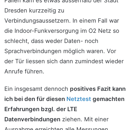
Fällen kam es etwas ausserhalb der Stadt
Dresden kurzzeitig zu
Verbindungsaussetzern. In einem Fall war
die Indoor-Funkversorgung im O2 Netz so
schlecht, dass weder Daten- noch
Sprachverbindungen möglich waren. Vor
der Tür liessen sich dann zumindest wieder
Anrufe führen.
Ein insgesamt dennoch
positives Fazit kann
ich bei den für diesen
Netztest
gemachten
Erfahrungen bzgl. der LTE
Datenverbindungen
ziehen. Mit einer
Ausnahme erreichten alle Messungen