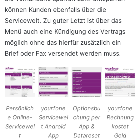
können Kunden ebenfalls über die
Servicewelt. Zu guter Letzt ist über das
Menü auch eine Kündigung des Vertrags
möglich ohne das hierfür zusätzlich ein
Brief oder Fax versendet werden muss.
Persönlich
yourfone
Optionsbu
yourfone
e Online-
Servicewel
chung per
Rechnung
Servicewel
t Android
App &
kostet
t
App
Datareset
Geld