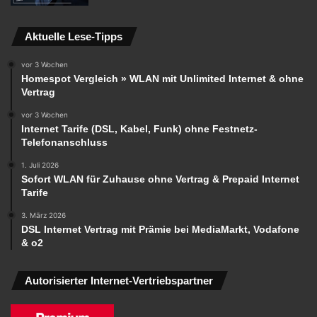
Aktuelle Lese-Tipps
vor 3 Wochen
Homespot Vergleich » WLAN mit Unlimited Internet & ohne
Vertrag
vor 3 Wochen
Internet Tarife (DSL, Kabel, Funk) ohne Festnetz-
Telefonanschluss
1. Juli 2026
Sofort WLAN für Zuhause ohne Vertrag & Prepaid Internet
Tarife
3. März 2026
DSL Internet Vertrag mit Prämie bei MediaMarkt, Vodafone
& o2
Autorisierter Internet-Vertriebspartner