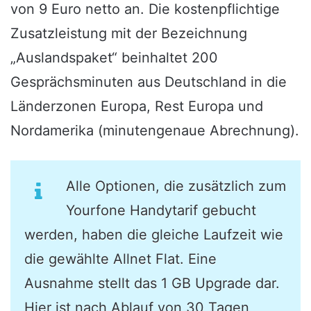
von 9 Euro netto an. Die kostenpflichtige
Zusatzleistung mit der Bezeichnung
„Auslandspaket“ beinhaltet 200
Gesprächsminuten aus Deutschland in die
Länderzonen Europa, Rest Europa und
Nordamerika (minutengenaue Abrechnung).
Alle Optionen, die zusätzlich zum
Yourfone Handytarif gebucht
werden, haben die gleiche Laufzeit wie
die gewählte Allnet Flat. Eine
Ausnahme stellt das 1 GB Upgrade dar.
Hier ist nach Ablauf von 30 Tagen