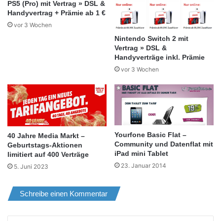
PS5 (Pro) mit Vertrag » DSL &
Handyvertrag + Prämie ab 1 €
vor 3 Wochen
Nintendo Switch 2 mit
Vertrag » DSL &
Handyverträge inkl. Prämie
vor 3 Wochen
Yourfone Basic Flat –
40 Jahre Media Markt –
Community und Datenflat mit
Geburtstags-Aktionen
iPad mini Tablet
limitiert auf 400 Verträge
23. Januar 2014
5. Juni 2023
Schreibe einen Kommentar