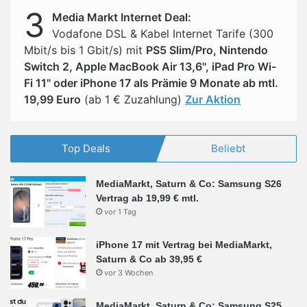
3
Media Markt Internet Deal:
Vodafone DSL & Kabel Internet Tarife (300
Mbit/s bis 1 Gbit/s) mit
PS5 Slim/Pro, Nintendo
Switch 2, Apple MacBook Air 13,6", iPad Pro Wi-
Fi 11" oder iPhone 17 als Prämie 9 Monate ab mtl.
19,99 Euro
(ab 1 € Zuzahlung)
Zur Aktion
Top Deals
Beliebt
MediaMarkt, Saturn & Co: Samsung S26
Vertrag ab 19,99 € mtl.
vor 1 Tag
iPhone 17 mit Vertrag bei MediaMarkt,
Saturn & Co ab 39,95 €
vor 3 Wochen
MediaMarkt, Saturn & Co: Samsung S25