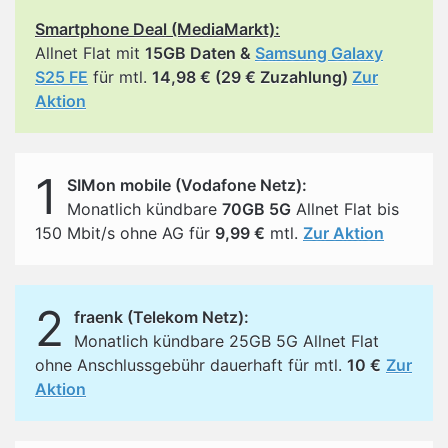
Smartphone Deal (MediaMarkt):
Allnet Flat mit
15GB Daten &
Samsung Galaxy
S25 FE
für mtl.
14,98 € (29 € Zuzahlung)
Zur
Aktion
1
SIMon mobile (Vodafone Netz):
Monatlich kündbare
70GB 5G
Allnet Flat bis
150 Mbit/s ohne AG für
9,99 €
mtl.
Zur Aktion
2
fraenk (Telekom Netz):
Monatlich kündbare 25GB 5G Allnet Flat
ohne Anschlussgebühr dauerhaft für mtl.
10 €
Zur
Aktion