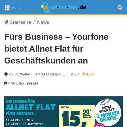
S
Menü
Startseite
/
News
Fürs Business – Yourfone
bietet Allnet Flat für
Geschäftskunden an
Philipp Wolter
Letztes Update 4. Juni 2023
1.767
4 Minuten Lesezeit