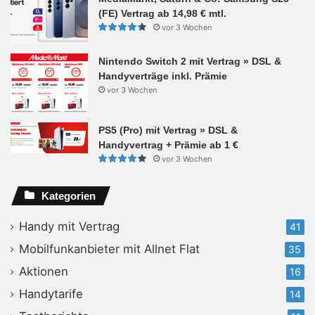
(FE) Vertrag ab 14,98 € mtl.
vor 3 Wochen
Nintendo Switch 2 mit Vertrag » DSL &
Handyverträge inkl. Prämie
vor 3 Wochen
PS5 (Pro) mit Vertrag » DSL &
Handyvertrag + Prämie ab 1 €
vor 3 Wochen
Kategorien
Handy mit Vertrag
41
Mobilfunkanbieter mit Allnet Flat
35
Aktionen
16
Handytarife
14