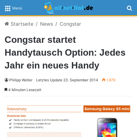
S
Menü
Startseite
/
News
/
Congstar
Congstar startet
Handytausch Option: Jedes
Jahr ein neues Handy
Philipp Wolter
Letztes Update 23. September 2014
1.979
4 Minuten Lesezeit