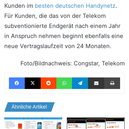
Kunden im
besten deutschen Handynetz
.
Für Kunden, die das von der Telekom
subventionierte Endgerät nach einem Jahr
in Anspruch nehmen beginnt ebenfalls eine
neue Vertragslaufzeit von 24 Monaten.
Foto/Bildnachweis: Congstar, Telekom
Facebook
X
Reddit
WhatsApp
Telegram
Teile per E-Mail
Drucken
Ähnliche Artikel