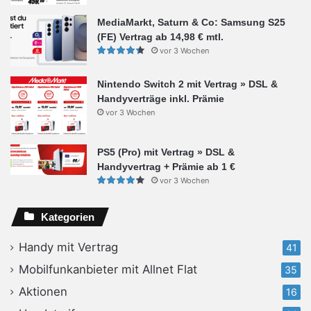
MediaMarkt, Saturn & Co: Samsung S25
(FE) Vertrag ab 14,98 € mtl.
vor 3 Wochen
Nintendo Switch 2 mit Vertrag » DSL &
Handyverträge inkl. Prämie
vor 3 Wochen
PS5 (Pro) mit Vertrag » DSL &
Handyvertrag + Prämie ab 1 €
vor 3 Wochen
Kategorien
Handy mit Vertrag
41
Mobilfunkanbieter mit Allnet Flat
35
Aktionen
16