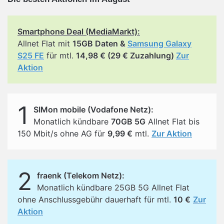
Smartphone Deal (MediaMarkt):
Allnet Flat mit
15GB Daten &
Samsung Galaxy
S25 FE
für mtl.
14,98 € (29 € Zuzahlung)
Zur
Aktion
1
SIMon mobile (Vodafone Netz):
Monatlich kündbare
70GB 5G
Allnet Flat bis
150 Mbit/s ohne AG für
9,99 €
mtl.
Zur Aktion
2
fraenk (Telekom Netz):
Monatlich kündbare 25GB 5G Allnet Flat
ohne Anschlussgebühr dauerhaft für mtl.
10 €
Zur
Aktion