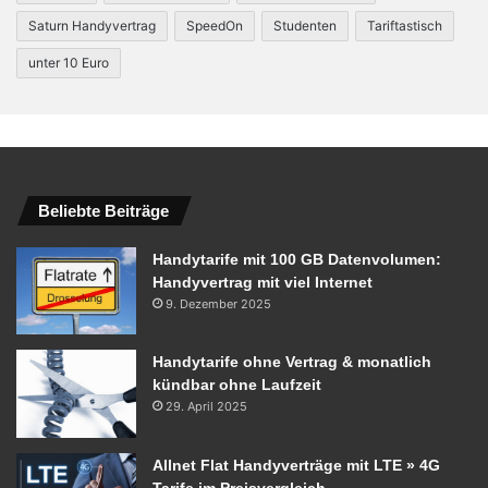
Saturn Handyvertrag
SpeedOn
Studenten
Tariftastisch
unter 10 Euro
Beliebte Beiträge
Handytarife mit 100 GB Datenvolumen:
Handyvertrag mit viel Internet
9. Dezember 2025
Handytarife ohne Vertrag & monatlich
kündbar ohne Laufzeit
29. April 2025
Allnet Flat Handyverträge mit LTE » 4G
Tarife im Preisvergleich