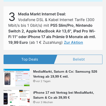
3
Media Markt Internet Deal:
Vodafone DSL & Kabel Internet Tarife (300
Mbit/s bis 1 Gbit/s) mit
PS5 Slim/Pro, Nintendo
Switch 2, Apple MacBook Air 13,6", iPad Pro Wi-
Fi 11" oder iPhone 17 als Prämie 9 Monate ab mtl.
19,99 Euro
(ab 1 € Zuzahlung)
Zur Aktion
Top Deals
Beliebt
MediaMarkt, Saturn & Co: Samsung S26
Vertrag ab 19,99 € mtl.
vor 2 Tagen
iPhone 17 mit Vertrag bei MediaMarkt,
Saturn & Co ab 39,95 €
vor 3 Wochen