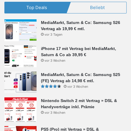
Top Deals
Beliebt
MediaMarkt, Saturn & Co: Samsung S26
Vertrag ab 19,99 € mtl.
vor 3 Tagen
iPhone 17 mit Vertrag bei MediaMarkt,
Saturn & Co ab 39,95 €
vor 3 Wochen
MediaMarkt, Saturn & Co: Samsung S25
(FE) Vertrag ab 14,98 € mtl.
vor 3 Wochen
Nintendo Switch 2 mit Vertrag » DSL &
Handyverträge inkl. Prämie
vor 3 Wochen
PS5 (Pro) mit Vertrag » DSL &