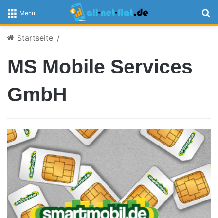
S
Menü
Startseite
/
MS Mobile Services
GmbH