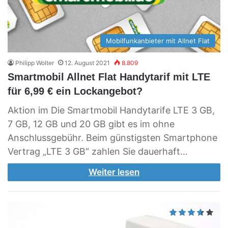
Mobilfunkanbieter mit Allnet Flat
Philipp Wolter
12. August 2021
8.809
Smartmobil Allnet Flat Handytarif mit LTE
für 6,99 € ein Lockangebot?
Aktion im Die Smartmobil Handytarife LTE 3 GB,
7 GB, 12 GB und 20 GB gibt es im ohne
Anschlussgebühr. Beim günstigsten Smartphone
Vertrag „LTE 3 GB“ zahlen Sie dauerhaft…
Weiter lesen