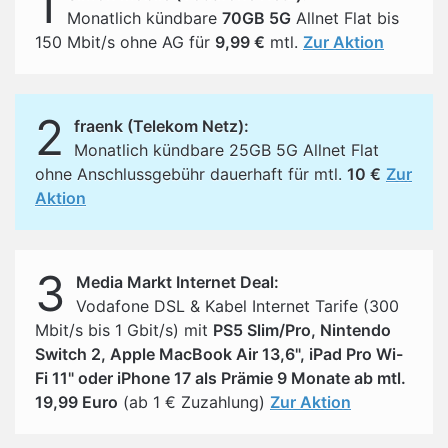
1
Monatlich kündbare
70GB 5G
Allnet Flat bis
150 Mbit/s ohne AG für
9,99 €
mtl.
Zur Aktion
2
fraenk (Telekom Netz):
Monatlich kündbare 25GB 5G Allnet Flat
ohne Anschlussgebühr dauerhaft für mtl.
10 €
Zur
Aktion
3
Media Markt Internet Deal:
Vodafone DSL & Kabel Internet Tarife (300
Mbit/s bis 1 Gbit/s) mit
PS5 Slim/Pro, Nintendo
Switch 2, Apple MacBook Air 13,6", iPad Pro Wi-
Fi 11" oder iPhone 17 als Prämie 9 Monate ab mtl.
19,99 Euro
(ab 1 € Zuzahlung)
Zur Aktion