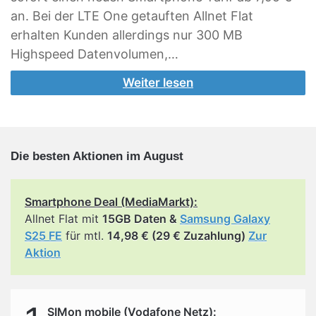
an. Bei der LTE One getauften Allnet Flat
erhalten Kunden allerdings nur 300 MB
Highspeed Datenvolumen,…
Weiter lesen
Die besten Aktionen im August
Smartphone Deal (MediaMarkt):
Allnet Flat mit
15GB Daten &
Samsung Galaxy
S25 FE
für mtl.
14,98 € (29 € Zuzahlung)
Zur
Aktion
SIMon mobile (Vodafone Netz):