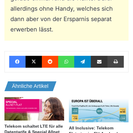
allerdings ohne Handy, welches sich
dann aber von der Ersparnis separat
erwerben lässt.
Facebook
X
Reddit
WhatsApp
Telegram
Teile per E-Mail
Drucken
Ähnliche Artikel
Telekom schaltet LTE für alle
All Inclusive: Telekom
Datentarife & Special Allnet