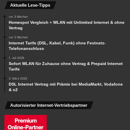
Aktuelle Lese-Tipps
vor 3 Wochen
Homespot Vergleich » WLAN mit Unlimited Internet & ohne
Vertrag
vor 3 Wochen
Internet Tarife (DSL, Kabel, Funk) ohne Festnetz-
Telefonanschluss
1. Juli 2026
Sofort WLAN für Zuhause ohne Vertrag & Prepaid Internet
Tarife
3. März 2026
DSL Internet Vertrag mit Prämie bei MediaMarkt, Vodafone
& o2
Autorisierter Internet-Vertriebspartner