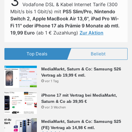
3
Vodafone DSL & Kabel Internet Tarife (300
Mbit/s bis 1 Gbit/s) mit
PS5 Slim/Pro, Nintendo
Switch 2, Apple MacBook Air 13,6", iPad Pro Wi-
Fi 11" oder iPhone 17 als Prämie 9 Monate ab mtl.
19,99 Euro
(ab 1 € Zuzahlung)
Zur Aktion
Top Deals
Beliebt
MediaMarkt, Saturn & Co: Samsung S26
Vertrag ab 19,99 € mtl.
vor 1 Tag
iPhone 17 mit Vertrag bei MediaMarkt,
Saturn & Co ab 39,95 €
vor 3 Wochen
MediaMarkt, Saturn & Co: Samsung S25
(FE) Vertrag ab 14,98 € mtl.