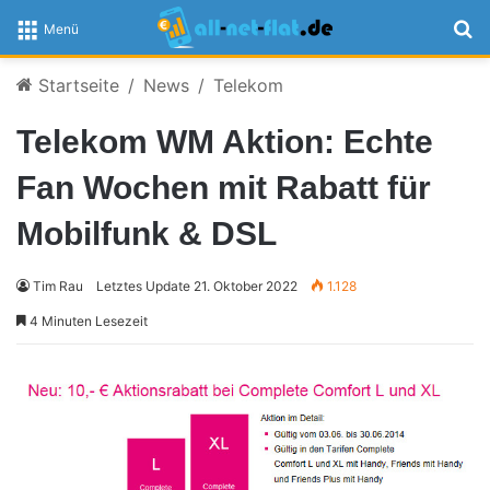
S
Menü
Startseite
/
News
/
Telekom
Telekom WM Aktion: Echte
Fan Wochen mit Rabatt für
Mobilfunk & DSL
Tim Rau
Letztes Update 21. Oktober 2022
1.128
4 Minuten Lesezeit