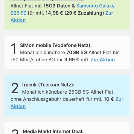
Allnet Flat mit
15GB Daten &
Samsung Galaxy
S25 FE
für mtl.
14,98 € (29 € Zuzahlung)
Zur
Aktion
1
SIMon mobile (Vodafone Netz):
Monatlich kündbare
70GB 5G
Allnet Flat bis
150 Mbit/s ohne AG für
9,99 €
mtl.
Zur Aktion
2
fraenk (Telekom Netz):
Monatlich kündbare 25GB 5G Allnet Flat
ohne Anschlussgebühr dauerhaft für mtl.
10 €
Zur
Aktion
Media Markt Internet Deal: