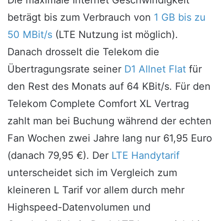
Die maximale Internet Geschwindigkeit
beträgt bis zum Verbrauch von
1 GB bis zu
50 MBit/s
(LTE Nutzung ist möglich).
Danach drosselt die Telekom die
Übertragungsrate seiner
D1 Allnet Flat
für
den Rest des Monats auf 64 KBit/s. Für den
Telekom Complete Comfort XL Vertrag
zahlt man bei Buchung während der echten
Fan Wochen zwei Jahre lang nur 61,95 Euro
(danach 79,95 €). Der
LTE Handytarif
unterscheidet sich im Vergleich zum
kleineren L Tarif vor allem durch mehr
Highspeed-Datenvolumen und