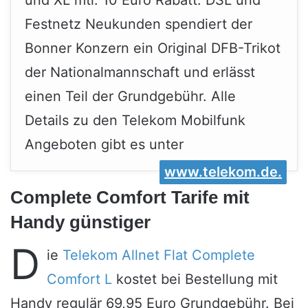
und XL mtl. 10 Euro Rabatt. DSL und
Festnetz Neukunden spendiert der
Bonner Konzern ein Original DFB-Trikot
der Nationalmannschaft und erlässt
einen Teil der Grundgebühr. Alle
Details zu den Telekom Mobilfunk
Angeboten gibt es unter
www.telekom.de.
Complete Comfort Tarife mit
Handy günstiger
D
ie
Telekom Allnet Flat Complete
Comfort L
kostet bei Bestellung mit
Handy regulär 69,95 Euro Grundgebühr. Bei