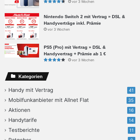
vor 3 Wochen
Nintendo Switch 2 mit Vertrag » DSL &
Handyverträge inkl. Prämie
vor 3 Wochen
PS5 (Pro) mit Vertrag » DSL &
Handyvertrag + Prämie ab 1 €
vor 3 Wochen
Kategorien
Handy mit Vertrag
41
Mobilfunkanbieter mit Allnet Flat
35
Aktionen
16
Handytarife
14
Testberichte
11
Ratgeber