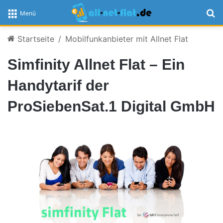
S
Menü
Startseite
/
Mobilfunkanbieter mit Allnet Flat
Simfinity Allnet Flat – Ein
Handytarif der
ProSiebenSat.1 Digital GmbH