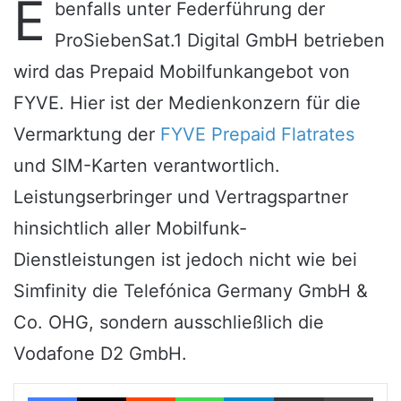
E
benfalls unter Federführung der
ProSiebenSat.1 Digital GmbH betrieben
wird das Prepaid Mobilfunkangebot von
FYVE. Hier ist der Medienkonzern für die
Vermarktung der
FYVE Prepaid Flatrates
und SIM-Karten verantwortlich.
Leistungserbringer und Vertragspartner
hinsichtlich aller Mobilfunk-
Dienstleistungen ist jedoch nicht wie bei
Simfinity die Telefónica Germany GmbH &
Co. OHG, sondern ausschließlich die
Vodafone D2 GmbH.
Facebook
X
Reddit
WhatsApp
Telegram
Teile per E-Mail
Drucken