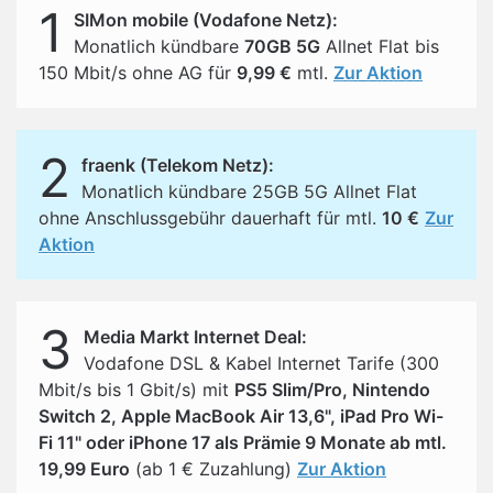
1
SIMon mobile (Vodafone Netz):
Monatlich kündbare
70GB 5G
Allnet Flat bis
150 Mbit/s ohne AG für
9,99 €
mtl.
Zur Aktion
2
fraenk (Telekom Netz):
Monatlich kündbare 25GB 5G Allnet Flat
ohne Anschlussgebühr dauerhaft für mtl.
10 €
Zur
Aktion
3
Media Markt Internet Deal:
Vodafone DSL & Kabel Internet Tarife (300
Mbit/s bis 1 Gbit/s) mit
PS5 Slim/Pro, Nintendo
Switch 2, Apple MacBook Air 13,6", iPad Pro Wi-
Fi 11" oder iPhone 17 als Prämie 9 Monate ab mtl.
19,99 Euro
(ab 1 € Zuzahlung)
Zur Aktion