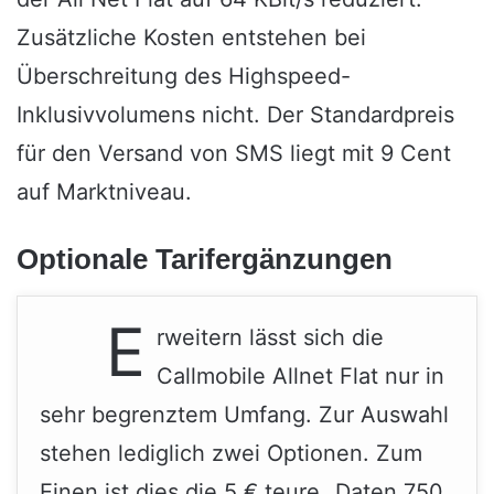
Zusätzliche Kosten entstehen bei
Überschreitung des Highspeed-
Inklusivvolumens nicht. Der Standardpreis
für den Versand von SMS liegt mit 9 Cent
auf Marktniveau.
Optionale Tarifergänzungen
E
rweitern lässt sich die
Callmobile Allnet Flat nur in
sehr begrenztem Umfang. Zur Auswahl
stehen lediglich zwei Optionen. Zum
Einen ist dies die 5 € teure „Daten 750