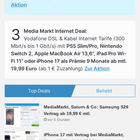
Aktion
3
Media Markt Internet Deal:
Vodafone DSL & Kabel Internet Tarife (300
Mbit/s bis 1 Gbit/s) mit
PS5 Slim/Pro, Nintendo
Switch 2, Apple MacBook Air 13,6", iPad Pro Wi-
Fi 11" oder iPhone 17 als Prämie 9 Monate ab mtl.
19,99 Euro
(ab 1 € Zuzahlung)
Zur Aktion
Top Deals
Beliebt
MediaMarkt, Saturn & Co: Samsung S26
Vertrag ab 19,99 € mtl.
vor 5 Stunden
iPhone 17 mit Vertrag bei MediaMarkt,