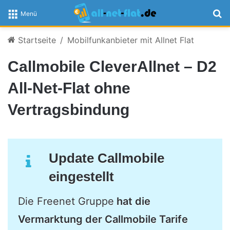
S
Menü
Startseite
/
Mobilfunkanbieter mit Allnet Flat
Callmobile CleverAllnet – D2
All-Net-Flat ohne
Vertragsbindung
Update Callmobile
eingestellt
Die Freenet Gruppe
hat die
Vermarktung der Callmobile Tarife