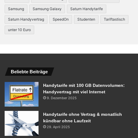
Samsung
Samsung Galaxy
Saturn Handytarife
Saturn Handyvertrag
SpeedOn
Studenten
Tariftastisch
unter 10 Euro
Beliebte Beiträge
Handytarife mit 100 GB Datenvolumen:
Handyvertrag mit viel Internet
9. Dezember 2025
Handytarife ohne Vertrag & monatlich
kündbar ohne Laufzeit
29. April 2025