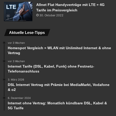
Allnet Flat Handyverträge mit LTE » 4G
Tarife im Preisvergleich
30. Oktober 2022
Aktuelle Lese-Tipps
vor 3 Wochen
Homespot Vergleich » WLAN mit Unlimited Internet & ohne
Vertrag
vor 3 Wochen
Internet Tarife (DSL, Kabel, Funk) ohne Festnetz-
Telefonanschluss
3. März 2026
DSL Internet Vertrag mit Prämie bei MediaMarkt, Vodafone
& o2
6. Dezember 2024
Internet ohne Vertrag: Monatlich kündbare DSL, Kabel &
5G Tarife