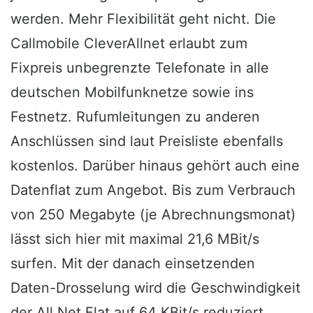
werden. Mehr Flexibilität geht nicht. Die
Callmobile CleverAllnet erlaubt zum
Fixpreis unbegrenzte Telefonate in alle
deutschen Mobilfunknetze sowie ins
Festnetz. Rufumleitungen zu anderen
Anschlüssen sind laut Preisliste ebenfalls
kostenlos. Darüber hinaus gehört auch eine
Datenflat zum Angebot. Bis zum Verbrauch
von 250 Megabyte (je Abrechnungsmonat)
lässt sich hier mit maximal 21,6 MBit/s
surfen. Mit der danach einsetzenden
Daten-Drosselung wird die Geschwindigkeit
der All Net Flat auf 64 KBit/s reduziert.