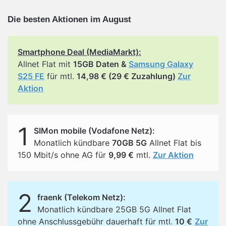
Die besten Aktionen im August
Smartphone Deal (MediaMarkt):
Allnet Flat mit
15GB Daten &
Samsung Galaxy
S25 FE
für mtl.
14,98 € (29 € Zuzahlung)
Zur
Aktion
1
SIMon mobile (Vodafone Netz):
Monatlich kündbare
70GB 5G
Allnet Flat bis
150 Mbit/s ohne AG für
9,99 €
mtl.
Zur Aktion
2
fraenk (Telekom Netz):
Monatlich kündbare 25GB 5G Allnet Flat
ohne Anschlussgebühr dauerhaft für mtl.
10 €
Zur