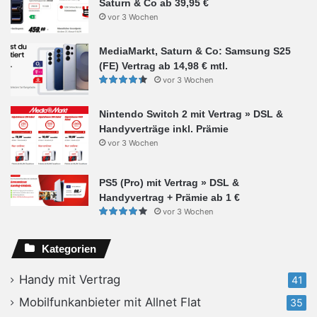
Saturn & Co ab 39,95 €
vor 3 Wochen
MediaMarkt, Saturn & Co: Samsung S25
(FE) Vertrag ab 14,98 € mtl.
vor 3 Wochen
Nintendo Switch 2 mit Vertrag » DSL &
Handyverträge inkl. Prämie
vor 3 Wochen
PS5 (Pro) mit Vertrag » DSL &
Handyvertrag + Prämie ab 1 €
vor 3 Wochen
Kategorien
Handy mit Vertrag
41
Mobilfunkanbieter mit Allnet Flat
35