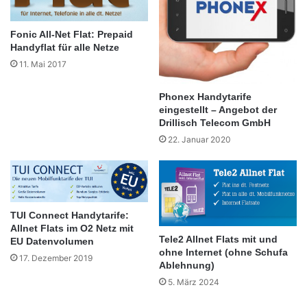
Fonic All-Net Flat: Prepaid
Handyflat für alle Netze
11. Mai 2017
Phonex Handytarife
eingestellt – Angebot der
Drillisch Telecom GmbH
22. Januar 2020
TUI Connect Handytarife:
Allnet Flats im O2 Netz mit
Tele2 Allnet Flats mit und
EU Datenvolumen
ohne Internet (ohne Schufa
17. Dezember 2019
Ablehnung)
5. März 2024