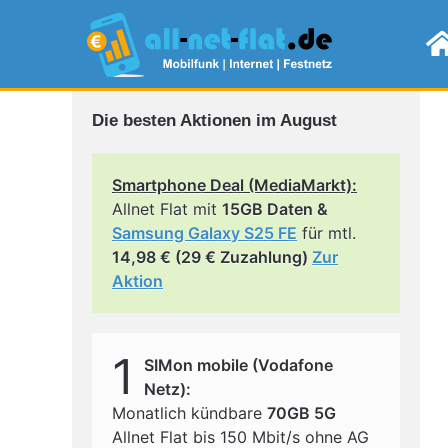
Die besten Aktionen im August
Smartphone Deal (MediaMarkt):
Allnet Flat mit
15GB Daten &
Samsung Galaxy S25 FE
für mtl.
14,98 € (29 € Zuzahlung)
Zur
Aktion
1
SIMon mobile (Vodafone
Netz):
Monatlich kündbare
70GB 5G
Allnet Flat bis 150 Mbit/s ohne AG