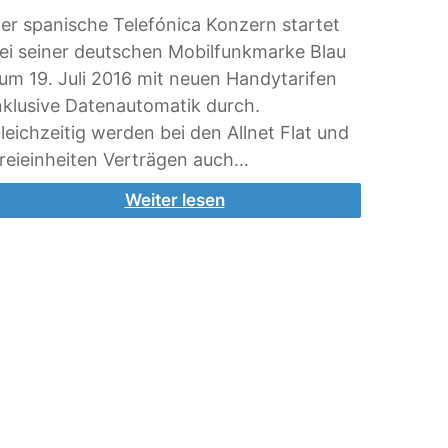
er spanische Telefónica Konzern startet
ei seiner deutschen Mobilfunkmarke Blau
um 19. Juli 2016 mit neuen Handytarifen
nklusive Datenautomatik durch.
leichzeitig werden bei den Allnet Flat und
reieinheiten Verträgen auch…
Weiter lesen