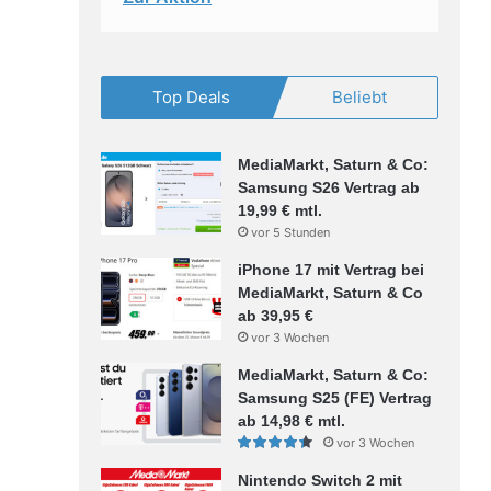
Top Deals
Beliebt
MediaMarkt, Saturn & Co:
Samsung S26 Vertrag ab
19,99 € mtl.
vor 5 Stunden
iPhone 17 mit Vertrag bei
MediaMarkt, Saturn & Co
ab 39,95 €
vor 3 Wochen
MediaMarkt, Saturn & Co:
Samsung S25 (FE) Vertrag
ab 14,98 € mtl.
vor 3 Wochen
Nintendo Switch 2 mit