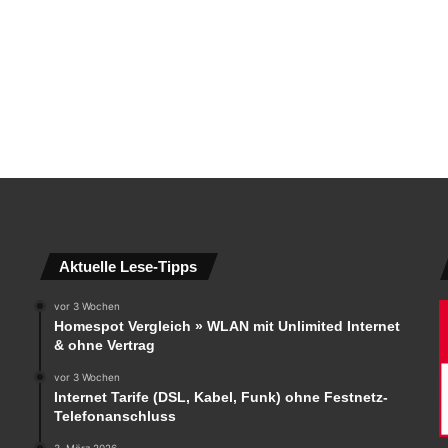
Aktuelle Lese-Tipps
vor 3 Wochen
Homespot Vergleich » WLAN mit Unlimited Internet
& ohne Vertrag
vor 3 Wochen
Internet Tarife (DSL, Kabel, Funk) ohne Festnetz-
Telefonanschluss
3. März 2026