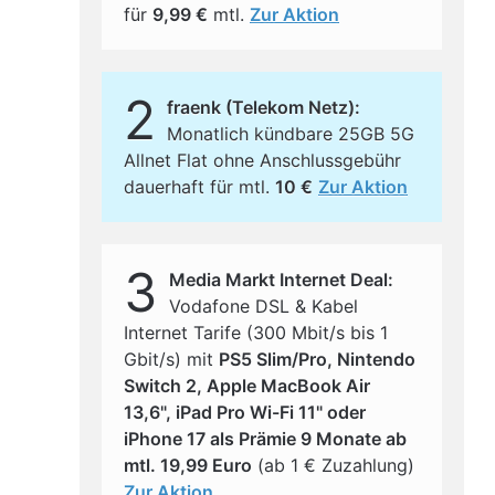
für
9,99 €
mtl.
Zur Aktion
2
fraenk (Telekom Netz):
Monatlich kündbare 25GB 5G
Allnet Flat ohne Anschlussgebühr
dauerhaft für mtl.
10 €
Zur Aktion
3
Media Markt Internet Deal:
Vodafone DSL & Kabel
Internet Tarife (300 Mbit/s bis 1
Gbit/s) mit
PS5 Slim/Pro, Nintendo
Switch 2, Apple MacBook Air
13,6", iPad Pro Wi-Fi 11" oder
iPhone 17 als Prämie 9 Monate ab
mtl. 19,99 Euro
(ab 1 € Zuzahlung)
Zur Aktion