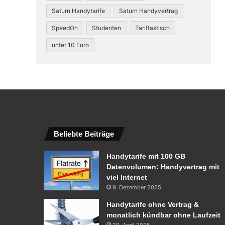
Saturn Handytarife
Saturn Handyvertrag
SpeedOn
Studenten
Tariftastisch
unter 10 Euro
Beliebte Beiträge
Handytarife mit 100 GB
Datenvolumen: Handyvertrag mit
viel Internet
9. Dezember 2025
Handytarife ohne Vertrag &
monatlich kündbar ohne Laufzeit
29. April 2025