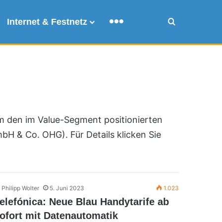
Internet & Festnetz
Mehr
Suche
m den im Value-Segment positionierten
H & Co. OHG). Für Details klicken Sie
Philipp Wolter
5. Juni 2023
1.023
elefónica: Neue Blau Handytarife ab
ofort mit Datenautomatik