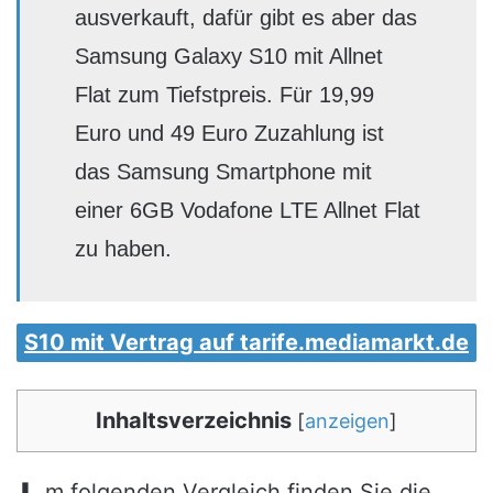
ausverkauft, dafür gibt es aber das
Samsung Galaxy S10 mit Allnet
Flat zum Tiefstpreis. Für 19,99
Euro und 49 Euro Zuzahlung ist
das Samsung Smartphone mit
einer 6GB Vodafone LTE Allnet Flat
zu haben.
S10 mit Vertrag auf tarife.mediamarkt.de
Inhaltsverzeichnis
[
anzeigen
]
m folgenden Vergleich finden Sie die