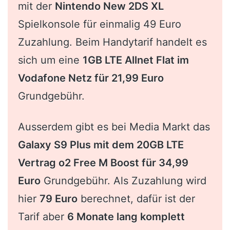
mit der
Nintendo New 2DS XL
Spielkonsole für einmalig 49 Euro
Zuzahlung. Beim Handytarif handelt es
sich um eine
1GB LTE Allnet Flat im
Vodafone Netz für 21,99 Euro
Grundgebühr.
Ausserdem gibt es bei Media Markt das
Galaxy S9 Plus mit dem 20GB LTE
Vertrag o2 Free M Boost für 34,99
Euro
Grundgebühr. Als Zuzahlung wird
hier
79 Euro
berechnet, dafür ist der
Tarif aber
6 Monate lang komplett