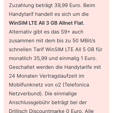
Zuzahlung beträgt 39,99 Euro. Beim
Handytarif handelt es sich um die
WinSIM LTE All 3 GB Allnet Flat
.
Alternativ gibt es das S9+ auch
zusammen mit dem bis zu 50 MBit/s
schnellen Tarif WinSIM LTE All 5 GB für
monatlich 35,99 und einmalig 1 Euro.
Geschaltet werden die Handytarife mit
24 Monaten Vertragslaufzeit im
Mobilfunknetz von o2 (Telefonica
Netzverbund). Die einmalige
Anschlussgebühr beträgt bei der
Drillisch Discountmarke 0 Euro. Alle