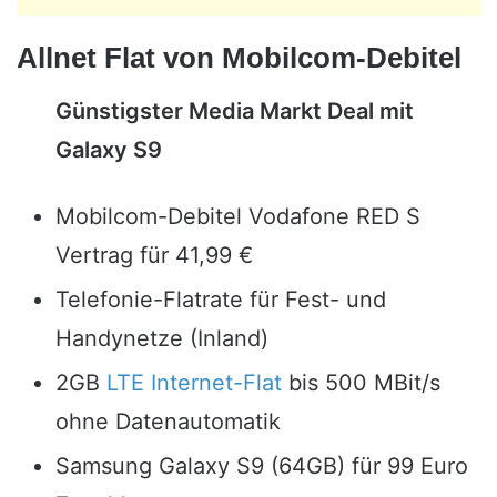
Allnet Flat von Mobilcom-Debitel
Günstigster Media Markt Deal mit
Galaxy S9
Mobilcom-Debitel Vodafone RED S
Vertrag für 41,99 €
Telefonie-Flatrate für Fest- und
Handynetze (Inland)
2GB
LTE Internet-Flat
bis 500 MBit/s
ohne Datenautomatik
Samsung Galaxy S9 (64GB) für 99 Euro