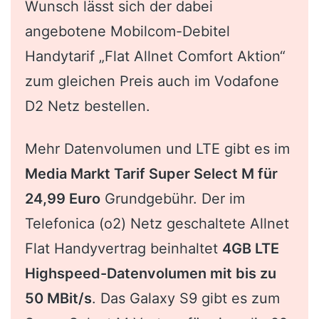
Wunsch lässt sich der dabei
angebotene Mobilcom-Debitel
Handytarif „Flat Allnet Comfort Aktion“
zum gleichen Preis auch im Vodafone
D2 Netz bestellen.
Mehr Datenvolumen und LTE gibt es im
Media Markt Tarif Super Select M für
24,99 Euro
Grundgebühr. Der im
Telefonica (o2) Netz geschaltete Allnet
Flat Handyvertrag beinhaltet
4GB LTE
Highspeed-Datenvolumen mit bis zu
50 MBit/s
. Das Galaxy S9 gibt es zum