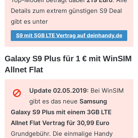
Details zum extrem günstigen S9 Deal
gibt es unter
S9 mit 5GB LTE Vertrag auf deinhandy.de
Galaxy S9 Plus für 1 € mit WinSIM
Allnet Flat
Update 02.05.2019:
Bei WinSIM
gibt es das neue
Samsung
Galaxy S9 Plus mit einem 3GB LTE
Allnet Flat Vertrag für 30,99 Euro
Grundgebühr. Die einmalige Handy