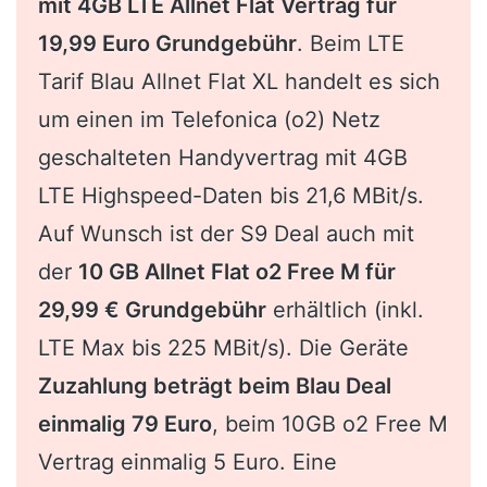
mit 4GB LTE Allnet Flat Vertrag für
19,99 Euro Grundgebühr
. Beim LTE
Tarif Blau Allnet Flat XL handelt es sich
um einen im Telefonica (o2) Netz
geschalteten Handyvertrag mit 4GB
LTE Highspeed-Daten bis 21,6 MBit/s.
Auf Wunsch ist der S9 Deal auch mit
der
10 GB Allnet Flat o2 Free M für
29,99 € Grundgebühr
erhältlich (inkl.
LTE Max bis 225 MBit/s). Die Geräte
Zuzahlung beträgt beim Blau Deal
einmalig 79 Euro
, beim 10GB o2 Free M
Vertrag einmalig 5 Euro. Eine