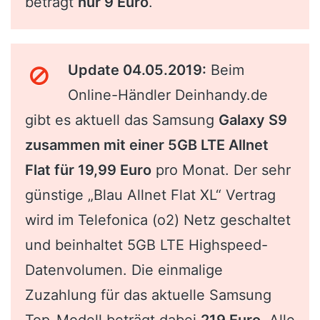
beträgt
nur 9 Euro
.
Update 04.05.2019:
Beim
Online-Händler Deinhandy.de
gibt es aktuell das Samsung
Galaxy S9
zusammen mit einer 5GB LTE Allnet
Flat für 19,99 Euro
pro Monat. Der sehr
günstige „Blau Allnet Flat XL“ Vertrag
wird im Telefonica (o2) Netz geschaltet
und beinhaltet 5GB LTE Highspeed-
Datenvolumen. Die einmalige
Zuzahlung für das aktuelle Samsung
Top-Modell beträgt dabei
219 Euro
. Alle