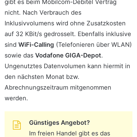
gibt es beim Mobilcom-Debitel Vertrag
nicht. Nach Verbrauch des
Inklusivvolumens wird ohne Zusatzkosten
auf 32 KBit/s gedrosselt. Ebenfalls inklusive
sind
WiFi-Calling
(Telefonieren über WLAN)
sowie das
Vodafone GIGA-Depot
.
Ungenutztes Datenvolumen kann hiermit in
den nächsten Monat bzw.
Abrechnungszeitraum mitgenommen
werden.
Günstiges Angebot?
Im freien Handel gibt es das