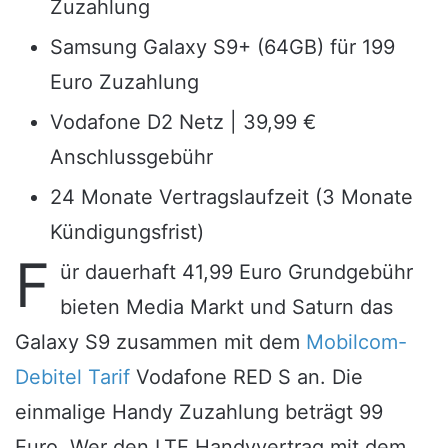
Zuzahlung
Samsung Galaxy S9+ (64GB) für 199
Euro Zuzahlung
Vodafone D2 Netz | 39,99 €
Anschlussgebühr
24 Monate Vertragslaufzeit (3 Monate
Kündigungsfrist)
F
ür dauerhaft 41,99 Euro Grundgebühr
bieten Media Markt und Saturn das
Galaxy S9 zusammen mit dem
Mobilcom-
Debitel Tarif
Vodafone RED S an. Die
einmalige Handy Zuzahlung beträgt 99
Euro. Wer den LTE Handyvertrag mit dem