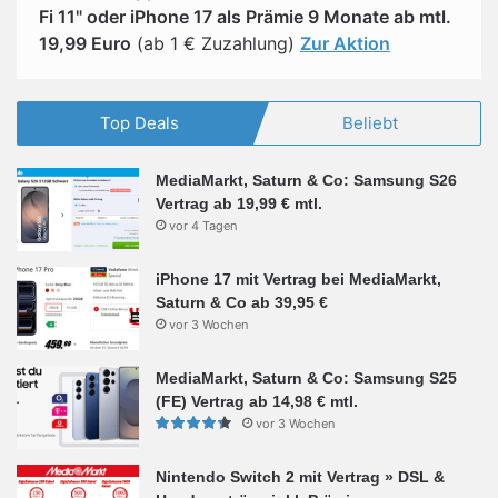
Fi 11" oder iPhone 17 als Prämie 9 Monate ab mtl.
19,99 Euro
(ab 1 € Zuzahlung)
Zur Aktion
Top Deals
Beliebt
MediaMarkt, Saturn & Co: Samsung S26
Vertrag ab 19,99 € mtl.
vor 4 Tagen
iPhone 17 mit Vertrag bei MediaMarkt,
Saturn & Co ab 39,95 €
vor 3 Wochen
MediaMarkt, Saturn & Co: Samsung S25
(FE) Vertrag ab 14,98 € mtl.
vor 3 Wochen
Nintendo Switch 2 mit Vertrag » DSL &