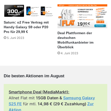
Saturn: o2 Free Vertrag mit
Handy Galaxy S9 oder P20
Pro für 29,99 €
Deal Plattformen der
deutschen
5. Juni 2023
Mobilfunkanbieter im
Überblick
4. Juni 2023
Die besten Aktionen im August
Smartphone Deal (MediaMarkt):
Allnet Flat mit
15GB Daten &
Samsung Galaxy
S25 FE
für mtl.
14,98 € (29 € Zuzahlung)
Zur
Aktion