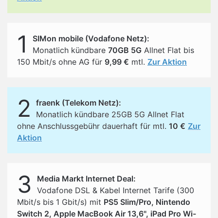
1
SIMon mobile (Vodafone Netz):
Monatlich kündbare
70GB 5G
Allnet Flat bis
150 Mbit/s ohne AG für
9,99 €
mtl.
Zur Aktion
2
fraenk (Telekom Netz):
Monatlich kündbare 25GB 5G Allnet Flat
ohne Anschlussgebühr dauerhaft für mtl.
10 €
Zur
Aktion
3
Media Markt Internet Deal:
Vodafone DSL & Kabel Internet Tarife (300
Mbit/s bis 1 Gbit/s) mit
PS5 Slim/Pro, Nintendo
Switch 2, Apple MacBook Air 13,6", iPad Pro Wi-