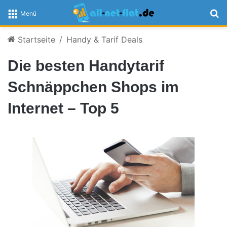
S
Menü
Startseite
/
Handy & Tarif Deals
Die besten Handytarif
Schnäppchen Shops im
Internet – Top 5