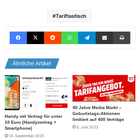
Tariftastisch
Facebook
X
Reddit
WhatsApp
Telegram
Teile per E-Mail
Drucken
Ähnliche Artikel
40 Jahre Media Markt –
Geburtstags-Aktionen
Handy mit Vertrag für unter
limitiert auf 400 Verträge
10 Euro (Handyvertrag +
5. Juni 2023
Smartphone)
14. September 2025