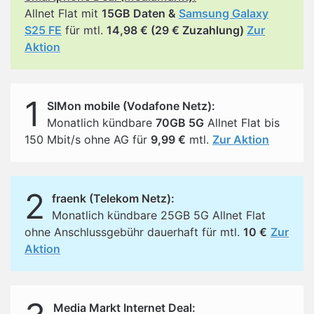
Allnet Flat mit
15GB Daten &
Samsung Galaxy
S25 FE
für mtl.
14,98 € (29 € Zuzahlung)
Zur
Aktion
1
SIMon mobile (Vodafone Netz):
Monatlich kündbare
70GB 5G
Allnet Flat bis
150 Mbit/s ohne AG für
9,99 €
mtl.
Zur Aktion
2
fraenk (Telekom Netz):
Monatlich kündbare 25GB 5G Allnet Flat
ohne Anschlussgebühr dauerhaft für mtl.
10 €
Zur
Aktion
Media Markt Internet Deal: