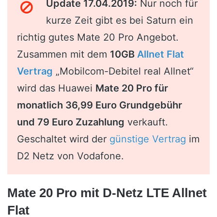
Update 17.04.2019:
Nur noch für
kurze Zeit gibt es bei Saturn ein
richtig gutes Mate 20 Pro Angebot.
Zusammen mit dem
10GB
Allnet Flat
Vertrag
„Mobilcom-Debitel real Allnet“
wird das Huawei
Mate 20 Pro für
monatlich 36,99 Euro Grundgebühr
und 79 Euro Zuzahlung
verkauft.
Geschaltet wird der
günstige Vertrag
im
D2 Netz von Vodafone.
Mate 20 Pro mit D-Netz LTE Allnet
Flat