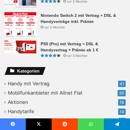
vor 3 Wochen
Nintendo Switch 2 mit Vertrag » DSL &
Handyverträge inkl. Prämie
vor 3 Wochen
PS5 (Pro) mit Vertrag » DSL &
Handyvertrag + Prämie ab 1 €
vor 3 Wochen
Kategorien
Handy mit Vertrag
41
Mobilfunkanbieter mit Allnet Flat
35
Aktionen
16
Handytarife
14
Testberichte
11
Ratgeber