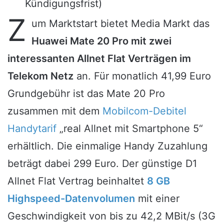
Kündigungsfrist)
Z
um Marktstart bietet Media Markt das
Huawei Mate 20 Pro mit zwei
interessanten Allnet Flat Verträgen im
Telekom Netz
an. Für monatlich 41,99 Euro
Grundgebühr ist das Mate 20 Pro
zusammen mit dem
Mobilcom-Debitel
Handytarif
„real Allnet mit Smartphone 5“
erhältlich. Die einmalige Handy Zuzahlung
beträgt dabei 299 Euro. Der günstige D1
Allnet Flat Vertrag beinhaltet
8 GB
Highspeed-Datenvolumen
mit einer
Geschwindigkeit von bis zu 42,2 MBit/s (3G