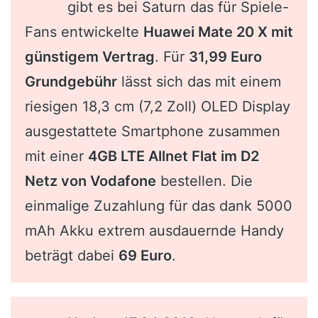
gibt es bei Saturn das für Spiele-
Fans entwickelte
Huawei Mate 20 X mit
günstigem Vertrag
. Für
31,99 Euro
Grundgebühr
lässt sich das mit einem
riesigen 18,3 cm (7,2 Zoll) OLED Display
ausgestattete Smartphone zusammen
mit einer
4GB LTE Allnet Flat im D2
Netz von Vodafone
bestellen. Die
einmalige Zuzahlung für das dank 5000
mAh Akku extrem ausdauernde Handy
beträgt dabei
69 Euro
.