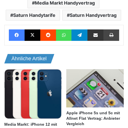
Media Markt Handyvertrag
Saturn Handytarife
Saturn Handyvertrag
Facebook
X
Reddit
WhatsApp
Telegram
Teile per E-Mail
Drucken
Ähnliche Artikel
Apple iPhone 5s und 5c mit
Allnet Flat Vertrag: Anbieter
Vergleich
Media Markt: iPhone 12 mit