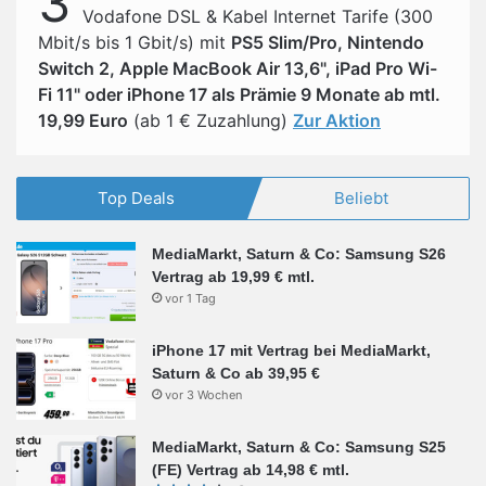
3
Vodafone DSL & Kabel Internet Tarife (300
Mbit/s bis 1 Gbit/s) mit
PS5 Slim/Pro, Nintendo
Switch 2, Apple MacBook Air 13,6", iPad Pro Wi-
Fi 11" oder iPhone 17 als Prämie 9 Monate ab mtl.
19,99 Euro
(ab 1 € Zuzahlung)
Zur Aktion
Top Deals
Beliebt
MediaMarkt, Saturn & Co: Samsung S26
Vertrag ab 19,99 € mtl.
vor 1 Tag
iPhone 17 mit Vertrag bei MediaMarkt,
Saturn & Co ab 39,95 €
vor 3 Wochen
MediaMarkt, Saturn & Co: Samsung S25
(FE) Vertrag ab 14,98 € mtl.