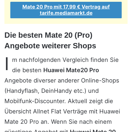
Mate 20 Pro mit 17,99 € Vertrag auf
tarife.mediamarkt.de
Die besten Mate 20 (Pro)
Angebote weiterer Shops
I
m nachfolgenden Vergleich finden Sie
die besten
Huawei Mate20 Pro
Angebote diverser anderer Online-Shops
(Handyflash, DeinHandy etc.) und
Mobilfunk-Discounter. Aktuell zeigt die
Übersicht Allnet Flat Verträge mit Huawei
Mate 20 Pro an. Wenn Sie nach einem
günstigen Angebot mit
Huawei Mate 20