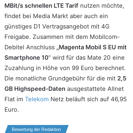
MBit/s schnellen LTE Tarif
nutzen möchte,
findet bei Media Markt aber auch ein
günstiges D1 Vertragsangebot mit 4G
Freigabe. Zusammen mit dem Mobilcom-
Debitel Anschluss
„Magenta Mobil S EU mit
Smartphone 10
“ wird für das Mate 20 eine
Zuzahlung in Höhe von 99 Euro berechnet.
Die monatliche Grundgebühr für die mit
2,5
GB Highspeed-Daten
ausgestattete Allnet
Flat im
Telekom
Netz beläuft sich auf 46,95
Euro.
Bewertung der Redaktion