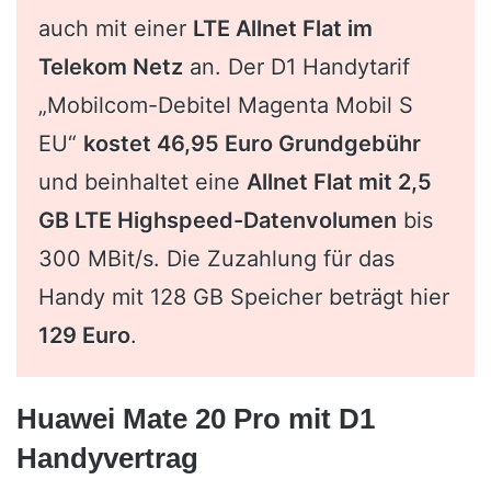
auch mit einer
LTE Allnet Flat im
Telekom Netz
an. Der D1 Handytarif
„Mobilcom-Debitel Magenta Mobil S
EU“
kostet 46,95 Euro Grundgebühr
und beinhaltet eine
Allnet Flat mit 2,5
GB LTE Highspeed-Datenvolumen
bis
300 MBit/s. Die Zuzahlung für das
Handy mit 128 GB Speicher beträgt hier
129 Euro
.
Huawei Mate 20 Pro mit D1
Handyvertrag