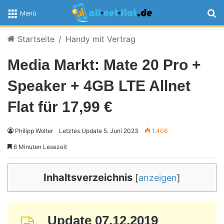
S
Menü
Startseite
/
Handy mit Vertrag
Media Markt: Mate 20 Pro +
Speaker + 4GB LTE Allnet
Flat für 17,99 €
Philipp Wolter
Letztes Update 5. Juni 2023
1.406
6 Minuten Lesezeit
Inhaltsverzeichnis
[
anzeigen
]
Update 07.12.2019