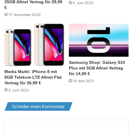
35GB Allnet Vertrag für 29,99
5. Juni 2023
€
17. November 2023
Samsung Shop: Galaxy S10
Plus mit 5GB Allnet Vertrag
Media Markt: iPhone 8 mit
für 14,99 €
6GB Telekom LTE Allnet Flat
14. Mai 2021
Vertrag für 26,99 €
5. Juni 2023
Schreibe einen Kommentar
K