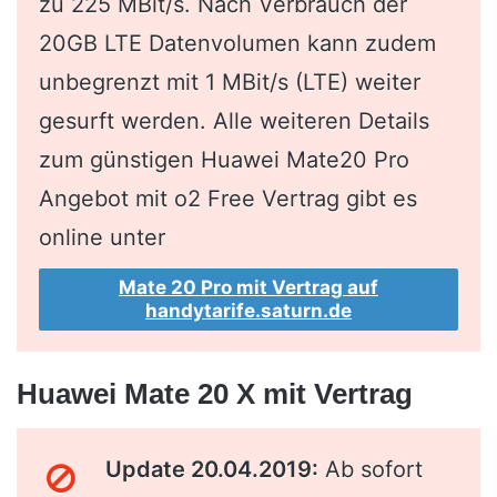
zu 225 MBit/s. Nach Verbrauch der
20GB LTE Datenvolumen kann zudem
unbegrenzt mit 1 MBit/s (LTE) weiter
gesurft werden. Alle weiteren Details
zum günstigen Huawei Mate20 Pro
Angebot mit o2 Free Vertrag gibt es
online unter
Mate 20 Pro mit Vertrag auf
handytarife.saturn.de
Huawei Mate 20 X mit Vertrag
Update 20.04.2019:
Ab sofort